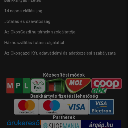
Bankkártyás fizetés
14 napos elállási jog
Jótállás és szavatosság
Az OkosGazdi.hu tárhely szolgáltatója
Házhoszállítás futárszolgálattal
Az Okosgazdi Kft. adatvédelmi és adatkezelési szabályzata
Kézbesítési módok
Bankkártyás fizetési lehetőség
Partnerek