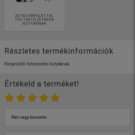
JUTALOMFALATTAL
TÖLTHETŐ JÁTÉKOK
KUTYÁKNAK
Részletes termékinformációk
Kiegészítő felszerelés kutyáknak.
Értékeld a terméket!
Név vagy becenév