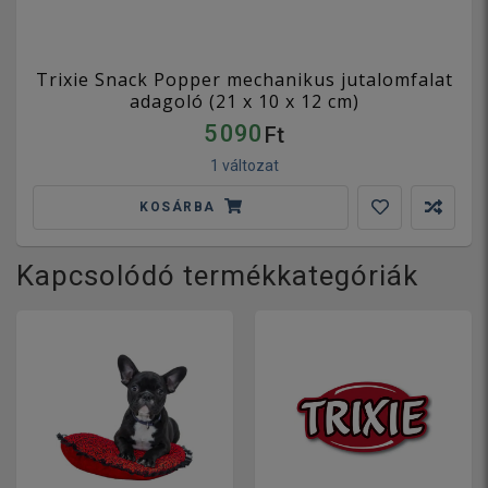
Trixie Snack Popper mechanikus jutalomfalat
adagoló (21 x 10 x 12 cm)
5 090
Ft
1 változat
KOSÁRBA
Kapcsolódó termékkategóriák