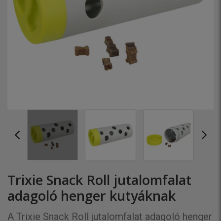
Trixie Snack Roll jutalomfalat
adagoló henger kutyáknak
A Trixie Snack Roll jutalomfalat adagoló henger