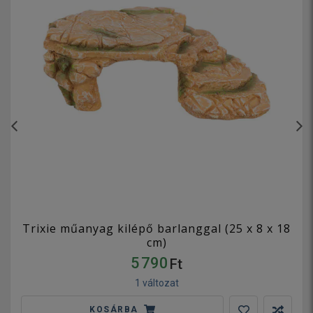
Trixie műanyag kilépő barlanggal (25 x 8 x 18
cm)
5 790
Ft
1 változat
KOSÁRBA