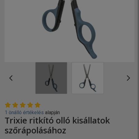
1 önálló értékelés
alapján
Trixie ritkító olló kisállatok
szőrápolásához