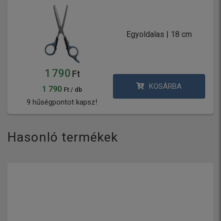
Egyoldalas | 18 cm
1 790
Ft
KOSÁRBA
1 790
Ft / db
9 hűségpontot kapsz!
Hasonló termékek