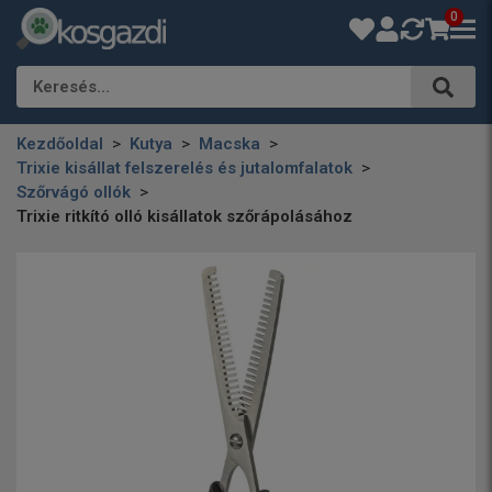
0
Keresés…
Kezdőoldal
Kutya
Macska
Trixie kisállat felszerelés és jutalomfalatok
Szőrvágó ollók
Trixie ritkító olló kisállatok szőrápolásához