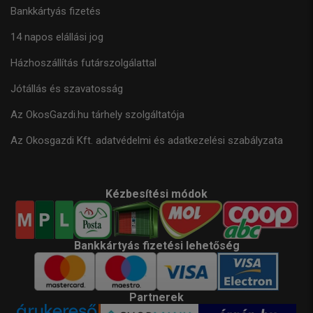
Bankkártyás fizetés
14 napos elállási jog
Házhoszállítás futárszolgálattal
Jótállás és szavatosság
Az OkosGazdi.hu tárhely szolgáltatója
Az Okosgazdi Kft. adatvédelmi és adatkezelési szabályzata
Kézbesítési módok
Bankkártyás fizetési lehetőség
Partnerek