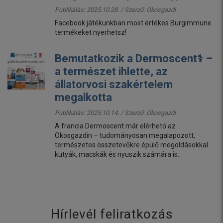
Publikálás: 2025.10.28. / Szerző:
Okosgazdi
Facebook játékunkban most értékes Burgimmune
termékeket nyerhetsz!
Bemutatkozik a Dermoscent⚕️ –
a természet ihlette, az
állatorvosi szakértelem
megalkotta
Publikálás: 2025.10.14. / Szerző:
Okosgazdi
A francia Dermoscent már elérhető az
Okosgazdin – tudományosan megalapozott,
természetes összetevőkre épülő megoldásokkal
kutyák, macskák és nyuszik számára is.
Hírlevél feliratkozás