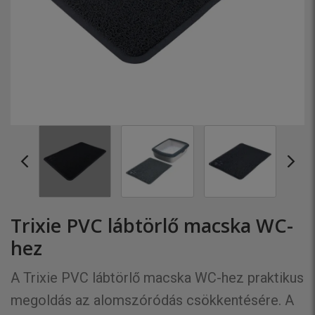
Trixie PVC lábtörlő macska WC-
hez
A Trixie PVC lábtörlő macska WC-hez praktikus
megoldás az alomszóródás csökkentésére. A