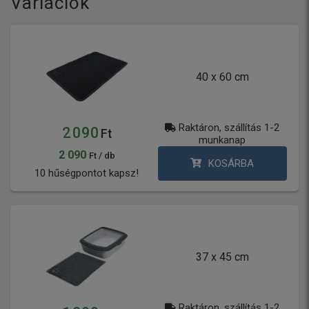
Variációk
40 x 60 cm
Raktáron, szállítás 1-2
2 090
Ft
munkanap
2 090
Ft / db
KOSÁRBA
10 hűségpontot kapsz!
37 x 45 cm
Raktáron, szállítás 1-2