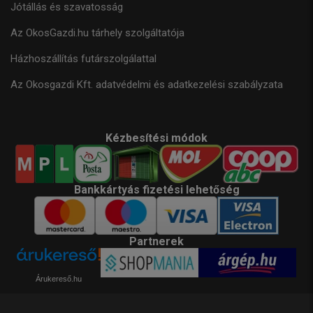
Jótállás és szavatosság
Az OkosGazdi.hu tárhely szolgáltatója
Házhoszállítás futárszolgálattal
Az Okosgazdi Kft. adatvédelmi és adatkezelési szabályzata
Kézbesítési módok
Bankkártyás fizetési lehetőség
Partnerek
Árukereső.hu