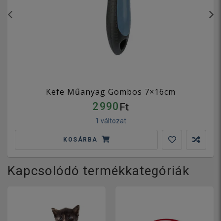
Kefe Műanyag Gombos 7×16cm
2 990
Ft
1 változat
KOSÁRBA
Kapcsolódó termékkategóriák