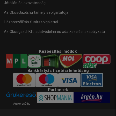
Jótállás és szavatosság
Az OkosGazdi.hu tárhely szolgáltatója
Házhoszállítás futárszolgálattal
Az Okosgazdi Kft. adatvédelmi és adatkezelési szabályzata
Kézbesítési módok
Bankkártyás fizetési lehetőség
Partnerek
Árukereső.hu