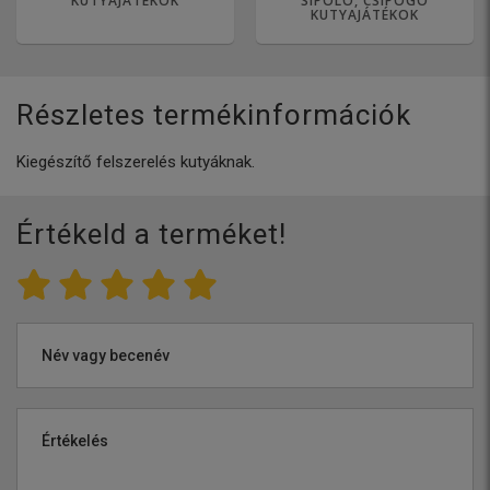
KUTYAJÁTÉKOK
SÍPOLÓ, CSIPOGÓ
KUTYAJÁTÉKOK
Részletes termékinformációk
Kiegészítő felszerelés kutyáknak.
Értékeld a terméket!
Név vagy becenév
Értékelés