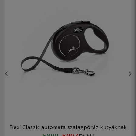
Flexi Classic automata szalagpóráz kutyáknak