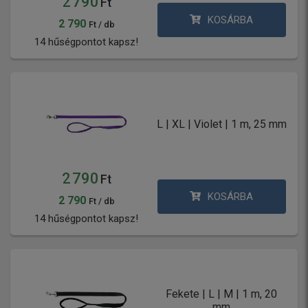
2 790
Ft
KOSÁRBA
2 790
Ft / db
14 hűségpontot kapsz!
L | XL | Violet | 1 m, 25 mm
2 790
Ft
KOSÁRBA
2 790
Ft / db
14 hűségpontot kapsz!
Fekete | L | M | 1 m, 20
mm