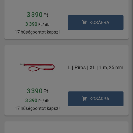
3 390
Ft
KOSÁRBA
3 390
Ft / db
17 hűségpontot kapsz!
L | Piros | XL | 1 m, 25 mm
3 390
Ft
KOSÁRBA
3 390
Ft / db
17 hűségpontot kapsz!