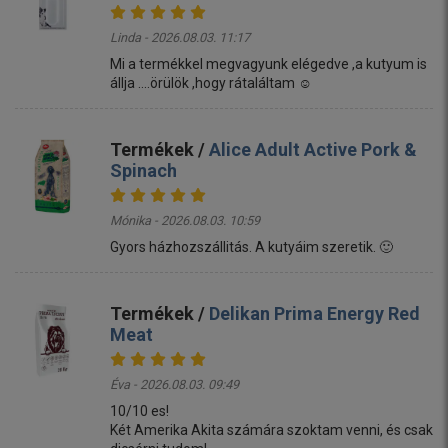
Linda - 2026.08.03. 11:17
Mi a termékkel megvagyunk elégedve ,a kutyum is
állja ....örülök ,hogy rátaláltam ☺️
Termékek /
Alice Adult Active Pork &
Spinach
Mónika - 2026.08.03. 10:59
Gyors házhozszállitás. A kutyáim szeretik. 🙂
Termékek /
Delikan Prima Energy Red
Meat
Éva - 2026.08.03. 09:49
10/10 es!
Két Amerika Akita számára szoktam venni, és csak