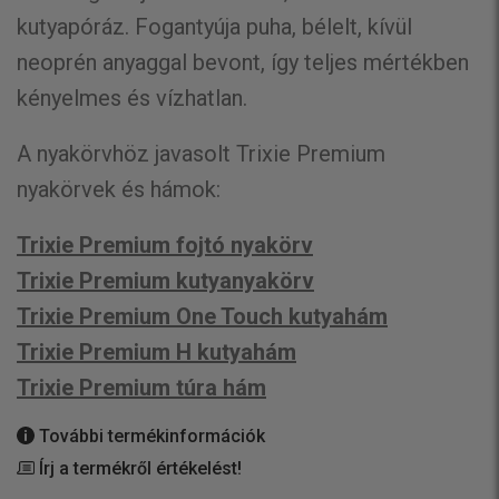
kutyapóráz. Fogantyúja puha, bélelt, kívül
neoprén anyaggal bevont, így teljes mértékben
kényelmes és vízhatlan.
A nyakörvhöz javasolt Trixie Premium
nyakörvek és hámok:
Trixie Premium fojtó nyakörv
Trixie Premium kutyanyakörv
Trixie Premium One Touch kutyahám
Trixie Premium H kutyahám
Trixie Premium túra hám
További termékinformációk
Írj a termékről értékelést!