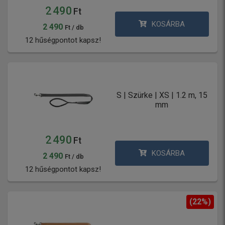
2 490
Ft
KOSÁRBA
2 490
Ft / db
12 hűségpontot kapsz!
S | Szürke | XS | 1.2 m, 15
mm
2 490
Ft
KOSÁRBA
2 490
Ft / db
12 hűségpontot kapsz!
(22%)