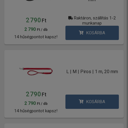
Raktáron, szállítás 1-2
2 790
Ft
munkanap
2 790
Ft / db
KOSÁRBA
14 hűségpontot kapsz!
L | M | Piros | 1 m, 20 mm
2 790
Ft
KOSÁRBA
2 790
Ft / db
14 hűségpontot kapsz!