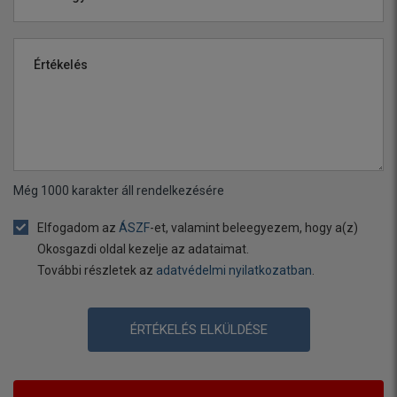
Értékelés
Még
1000
karakter áll rendelkezésére
Elfogadom az
ÁSZF
-et, valamint beleegyezem, hogy a(z)
Okosgazdi oldal kezelje az adataimat.
További részletek az
adatvédelmi nyilatkozatban
.
ÉRTÉKELÉS ELKÜLDÉSE