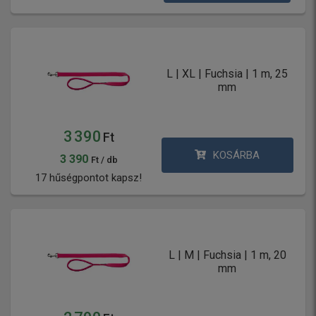
L | XL | Fuchsia | 1 m, 25
mm
3 390
Ft
KOSÁRBA
3 390
Ft / db
17 hűségpontot kapsz!
L | M | Fuchsia | 1 m, 20
mm