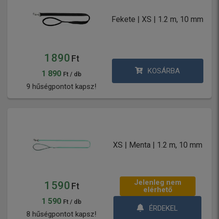
Fekete | XS | 1.2 m, 10 mm
1 890
Ft
KOSÁRBA
1 890
Ft / db
9 hűségpontot kapsz!
XS | Menta | 1.2 m, 10 mm
Jelenleg nem
1 590
Ft
elérhető
1 590
Ft / db
ÉRDEKEL
8 hűségpontot kapsz!