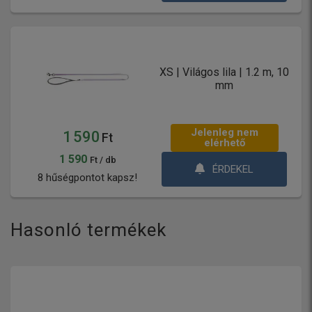
XS | Világos lila | 1.2 m, 10
mm
Jelenleg nem
1 590
Ft
elérhető
1 590
Ft / db
ÉRDEKEL
8 hűségpontot kapsz!
Hasonló termékek