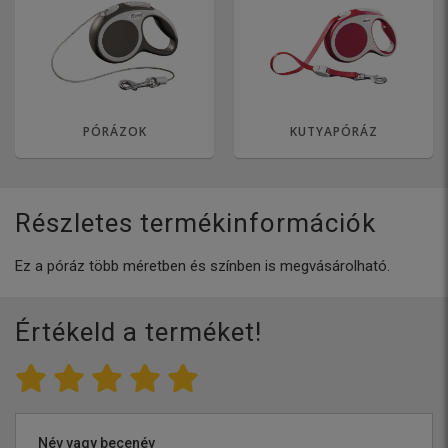
PÓRÁZOK
KUTYAPÓRÁZ
Részletes termékinformációk
Ez a póráz több méretben és színben is megvásárolható.
Értékeld a terméket!
Név vagy becenév