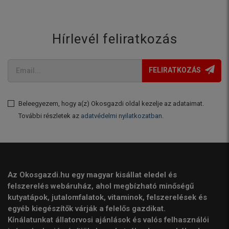
Hírlevél feliratkozás
FELIRATKOZÁS
Beleegyezem, hogy a(z) Okosgazdi oldal kezelje az adataimat.
További részletek az
adatvédelmi nyilatkozatban
.
Az Okosgazdi.hu egy magyar kisállat eledel és
felszerelés webáruház, ahol megbízható minőségű
kutyatápok, jutalomfalatok, vitaminok, felszerelések és
egyéb kiegészítők várják a felelős gazdikat.
Kínálatunkat állatorvosi ajánlások és valós felhasználói