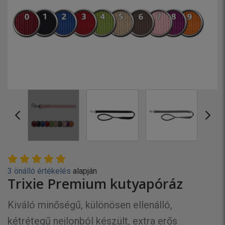
3 önálló értékelés
alapján
Trixie Premium kutyapóráz
Kiváló minőségű, különösen ellenálló,
kétrétegű nejlonból készült, extra erős