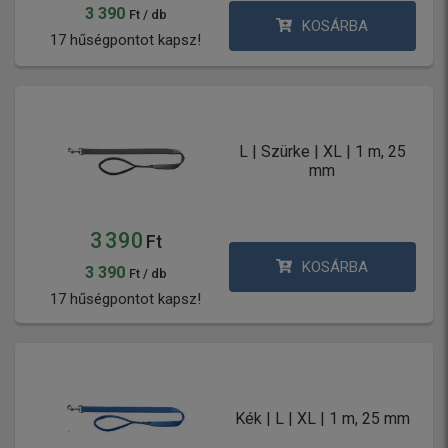
3 390
Ft / db
KOSÁRBA
17 hűségpontot kapsz!
L | Szürke | XL | 1 m, 25
mm
3 390
Ft
KOSÁRBA
3 390
Ft / db
17 hűségpontot kapsz!
Kék | L | XL | 1 m, 25 mm