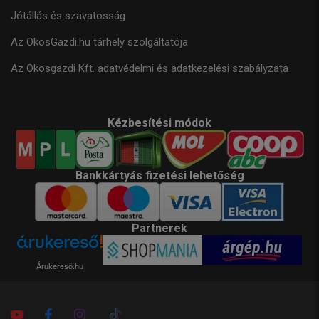
Jótállás és szavatosság
Az OkosGazdi.hu tárhely szolgáltatója
Az Okosgazdi Kft. adatvédelmi és adatkezelési szabályzata
Kézbesítési módok
Bankkártyás fizetési lehetőség
Partnerek
Árukereső.hu