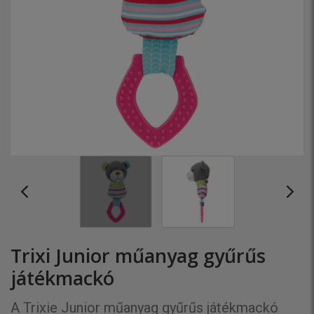
Trixi Junior műanyag gyűrűs
játékmackó
A Trixie Junior műanyag gyűrűs játékmackó