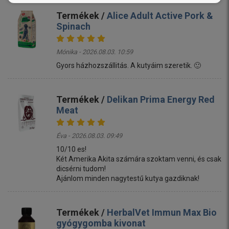
Termékek /
Alice Adult Active Pork &
Spinach
Mónika - 2026.08.03. 10:59
Gyors házhozszállitás. A kutyáim szeretik. 🙂
Termékek /
Delikan Prima Energy Red
Meat
Éva - 2026.08.03. 09:49
10/10 es!
Két Amerika Akita számára szoktam venni, és csak
dicsérni tudom!
Ajánlom minden nagytestű kutya gazdiknak!
Termékek /
HerbalVet Immun Max Bio
gyógygomba kivonat