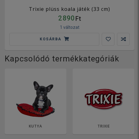
Trixie plüss koala játék (33 cm)
2 890
Ft
1 változat
KOSÁRBA
Kapcsolódó termékkategóriák
KUTYA
TRIXIE