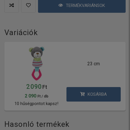
TERMÉKVARIÁNSOK
Variációk
23 cm
2 090
Ft
KOSÁRBA
2 090
Ft / db
10 hűségpontot kapsz!
Hasonló termékek