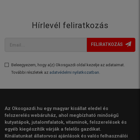
Hírlevél feliratkozás
FELIRATKOZÁS
Beleegyezem, hogy a(z) Okosgazdi oldal kezelje az adataimat.
További részletek az
adatvédelmi nyilatkozatban
.
Az Okosgazdi.hu egy magyar kisállat eledel és
felszerelés webáruház, ahol megbízható minőségű
kutyatápok, jutalomfalatok, vitaminok, felszerelések és
egyéb kiegészítők várják a felelős gazdikat.
Kínálatunkat állatorvosi ajánlások és valós felhasználói