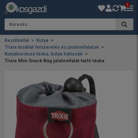
0
Keresés…
Kezdőoldal
Kutya
Trixie kisállat felszerelés és jutalomfalatok
Kutyahordozó táska, kutya hátizsák
Trixie Mini Snack Bag jutalomfalat tartó táska