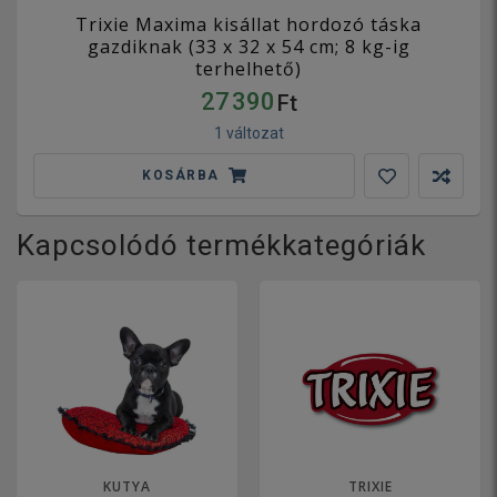
Trixie Maxima kisállat hordozó táska
gazdiknak (33 x 32 x 54 cm; 8 kg-ig
terhelhető)
27 390
Ft
1 változat
KOSÁRBA
Kapcsolódó termékkategóriák
KUTYA
TRIXIE