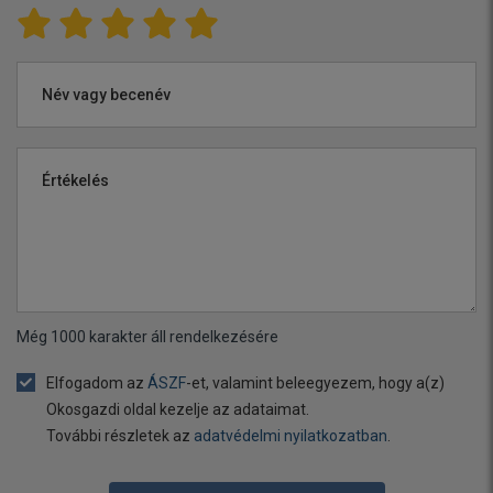
Név vagy becenév
Értékelés
Még
1000
karakter áll rendelkezésére
Elfogadom az
ÁSZF
-et, valamint beleegyezem, hogy a(z)
Okosgazdi oldal kezelje az adataimat.
További részletek az
adatvédelmi nyilatkozatban
.