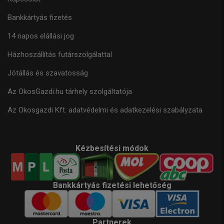
Bankkártyás fizetés
14 napos elállási jog
Házhoszállítás futárszolgálattal
Jótállás és szavatosság
Az OkosGazdi.hu tárhely szolgáltatója
Az Okosgazdi Kft. adatvédelmi és adatkezelési szabályzata
Kézbesítési módok
Bankkártyás fizetési lehetőség
Partnerek