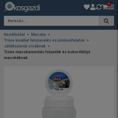
0
Keresés…
Kezdőoldal
Macska
Trixie kisállat felszerelés és jutalomfalatok
Játékszerek cicáknak
Trixie macskamentás folyadék és buborékfújó
macskáknak