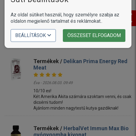
Termékek /
Alice Adult Active Pork &
Az oldal sütiket használ, hogy személyre szabja az
Spinach
oldalon megjelenő tartalmat és reklámokat..
Mónika - 2026.08.03. 10:59
BEÁLLÍTÁSOK
ÖSSZESET ELFOGADOM
Gyors házhozszállitás. A kutyáim szeretik. 🙂
Termékek /
Delikan Prima Energy Red
Meat
Éva - 2026.08.03. 09:49
10/10 es!
Két Amerika Akita számára szoktam venni, és csak
dicsérni tudom!
Ajánlom minden nagytestű kutya gazdiknak!
Termékek /
HerbalVet Immun Max Bio
gyógygomba kivonat