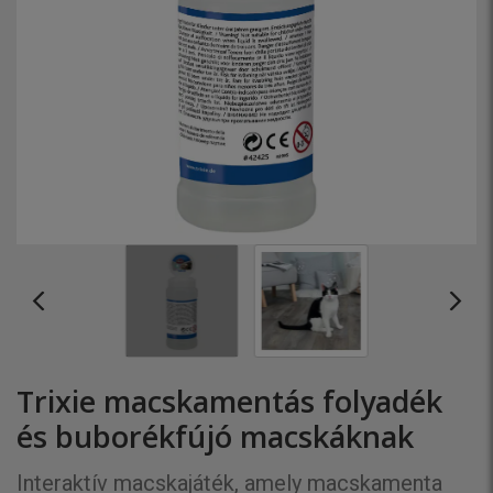
Trixie macskamentás folyadék
és buborékfújó macskáknak
Interaktív macskajáték, amely macskamenta