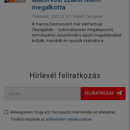
megalkotta
Publikálás: 2025.10.14. / Szerző:
Okosgazdi
A francia Dermoscent már elérhető az
Okosgazdin – tudományosan megalapozott,
természetes összetevőkre épülő megoldásokkal
kutyák, macskák és nyuszik számára is.
Hírlevél feliratkozás
FELIRATKOZÁS
Beleegyezem, hogy a(z) Okosgazdi oldal kezelje az adataimat.
További részletek az
adatvédelmi nyilatkozatban
.