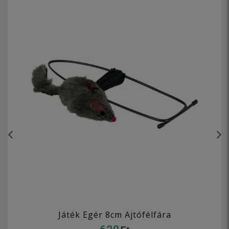
Játék Egér 8cm Ajtófélfára