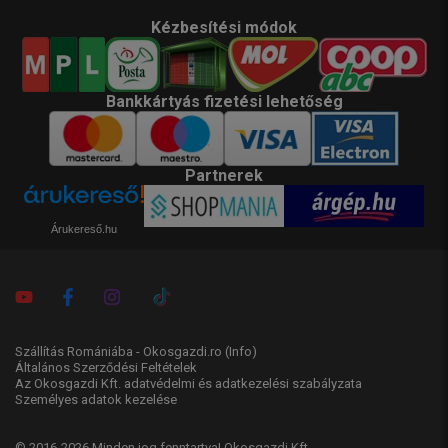
Kézbesítési módok
Bankkártyás fizetési lehetőség
Partnerek
Árukereső.hu
Szállítás Romániába - Okosgazdi.ro
(Info)
Általános Szerződési Feltételek
Az Okosgazdi Kft. adatvédelmi és adatkezelési szabályzata
Személyes adatok kezelése
© 2016-2026 Minden jog fenntartva! Okosgazdi Kft.