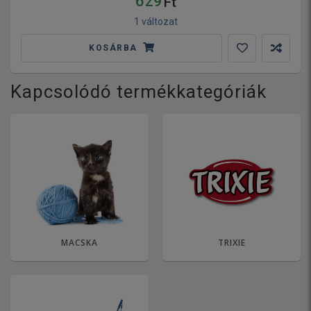
629
Ft
1 változat
KOSÁRBA
Kapcsolódó termékkategóriák
MACSKA
TRIXIE