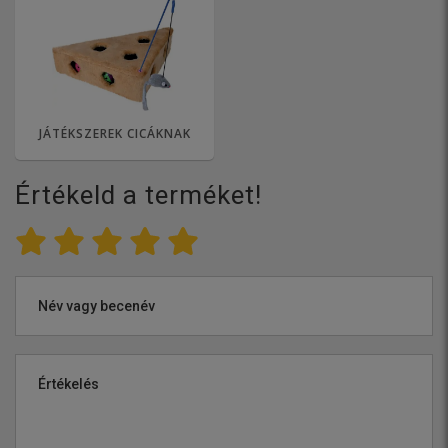
JÁTÉKSZEREK CICÁKNAK
Értékeld a terméket!
Név vagy becenév
Értékelés