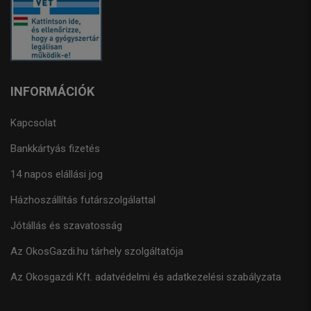
INFORMÁCIÓK
Kapcsolat
Bankkártyás fizetés
14 napos elállási jog
Házhoszállítás futárszolgálattal
Jótállás és szavatosság
Az OkosGazdi.hu tárhely szolgáltatója
Az Okosgazdi Kft. adatvédelmi és adatkezelési szabályzata