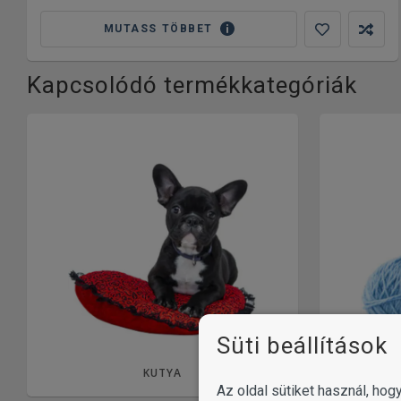
MUTASS TÖBBET
Kapcsolódó termékkategóriák
Süti beállítások
KUTYA
Az oldal sütiket használ, ho