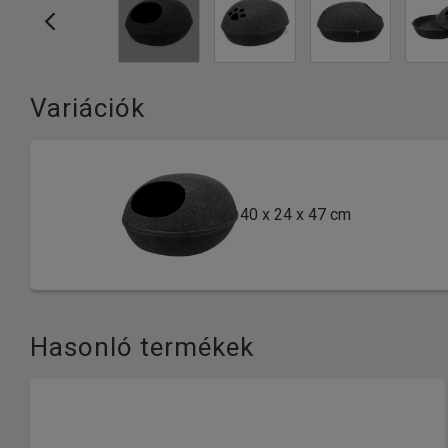
Variációk
40 x 24 x 47 cm
Hasonló termékek