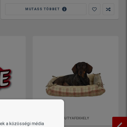
MUTASS TÖBBET
KUTYAFEKHELY
enek a közösségi média