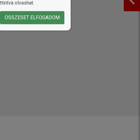
tintva olvashat.
ÖSSZESET ELFOGADOM