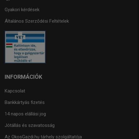
Gyakori kérdések
Általános Szerződési Feltételek
INFORMÁCIÓK
Kapcsolat
Bankkártyás fizetés
14 napos elállási jog
Jótállás és szavatosság
Az OkosGazdi.hu tárhely szolgáltatója