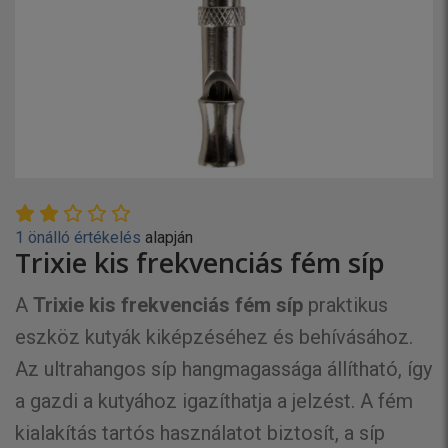
1 önálló értékelés
alapján
Trixie kis frekvenciás fém síp
A
Trixie kis frekvenciás fém síp
praktikus
eszköz kutyák kiképzéséhez és behívásához.
Az ultrahangos síp hangmagassága állítható, így
a gazdi a kutyához igazíthatja a jelzést. A fém
kialakítás tartós használatot biztosít, a síp