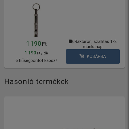
Raktáron, szállítás 1-2
1 190
Ft
munkanap
1 190
Ft / db
KOSÁRBA
6 hűségpontot kapsz!
Hasonló termékek