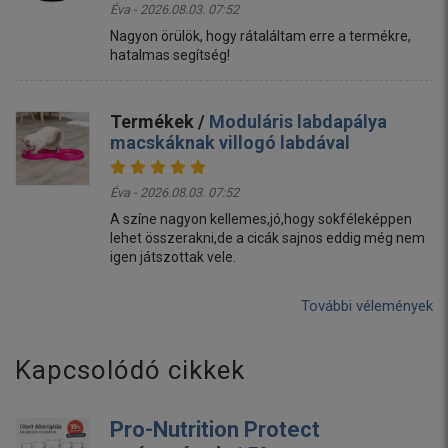
Éva - 2026.08.03. 07:52
Nagyon örülök, hogy rátaláltam erre a termékre,
hatalmas segítség!
Termékek /
Moduláris labdapálya
macskáknak villogó labdával
Éva - 2026.08.03. 07:52
A színe nagyon kellemes,jó,hogy sokféleképpen
lehet összerakni,de a cicák sajnos eddig még nem
igen játszottak vele.
További vélemények
Kapcsolódó cikkek
Pro-Nutrition Protect