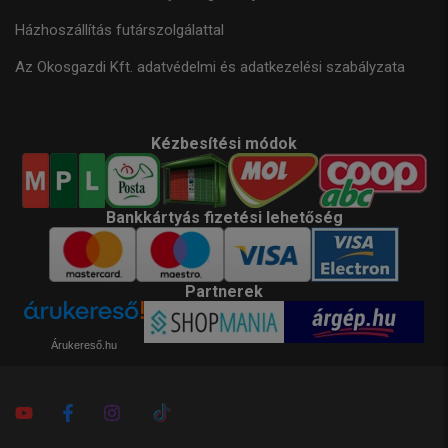
Házhoszállítás futárszolgálattal
Az Okosgazdi Kft. adatvédelmi és adatkezelési szabályzata
Kézbesítési módok
Bankkártyás fizetési lehetőség
Partnerek
Árukereső.hu