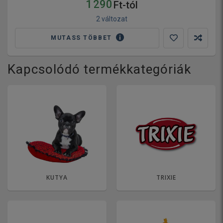
1 290
Ft-tól
2 változat
MUTASS TÖBBET
Kapcsolódó termékkategóriák
KUTYA
TRIXIE