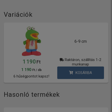
Variációk
6-9 cm
Raktáron, szállítás 1-2
1 190
Ft
munkanap
1 190
Ft / db
KOSÁRBA
6 hűségpontot kapsz!
Hasonló termékek