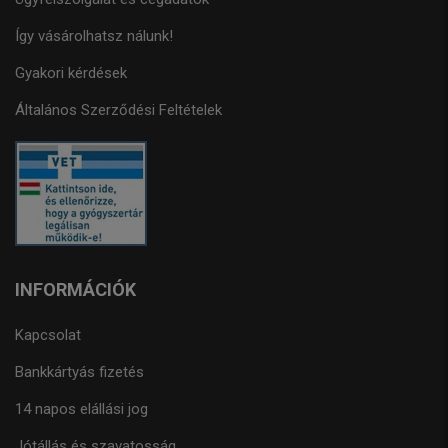
Így vásárolhatsz nálunk!
Gyakori kérdések
Általános Szerződési Feltételek
INFORMÁCIÓK
Kapcsolat
Bankkártyás fizetés
14 napos elállási jog
Jótállás és szavatosság