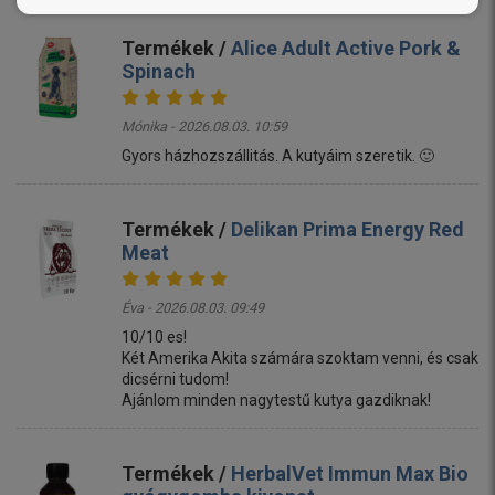
Termékek /
Alice Adult Active Pork &
Spinach
Mónika - 2026.08.03. 10:59
Gyors házhozszállitás. A kutyáim szeretik. 🙂
Termékek /
Delikan Prima Energy Red
Meat
Éva - 2026.08.03. 09:49
10/10 es!
Két Amerika Akita számára szoktam venni, és csak
dicsérni tudom!
Ajánlom minden nagytestű kutya gazdiknak!
Termékek /
HerbalVet Immun Max Bio