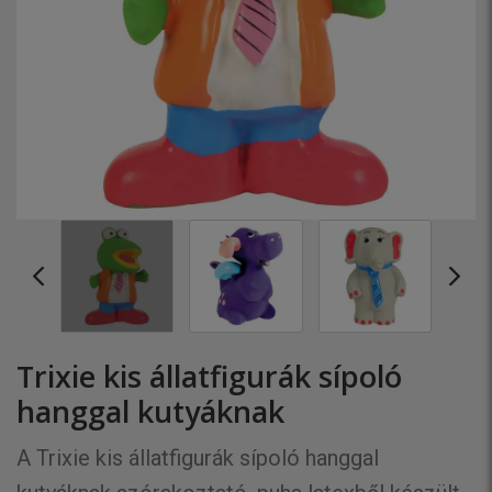
Trixie kis állatfigurák sípoló
hanggal kutyáknak
A Trixie kis állatfigurák sípoló hanggal