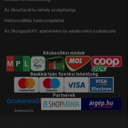
Az OkosGazdi.hu tárhely szolgáltatója
Házhoszállítás futárszolgálattal
Az Okosgazdi Kft. adatvédelmi és adatkezelési szabályzata
Kézbesítési módok
Bankkártyás fizetési lehetőség
Partnerek
Árukereső.hu