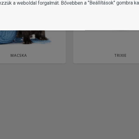
ezzük a weboldal forgalmát. Bővebben a "Beállítások" gombra kat
MACSKA
TRIXIE