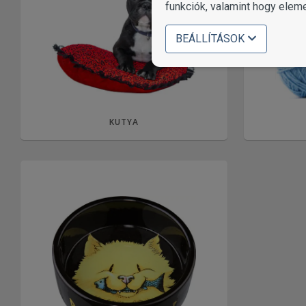
funkciók, valamint hogy elem
BEÁLLÍTÁSOK
KUTYA