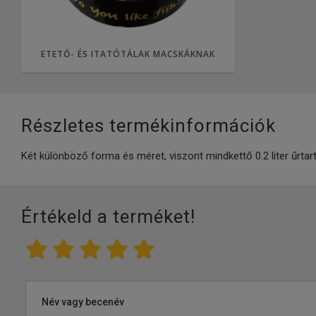
ETETŐ- ÉS ITATÓTÁLAK MACSKÁKNAK
Részletes termékinformációk
Két különböző forma és méret, viszont mindkettő 0.2 liter űrtar
Értékeld a terméket!
Név vagy becenév