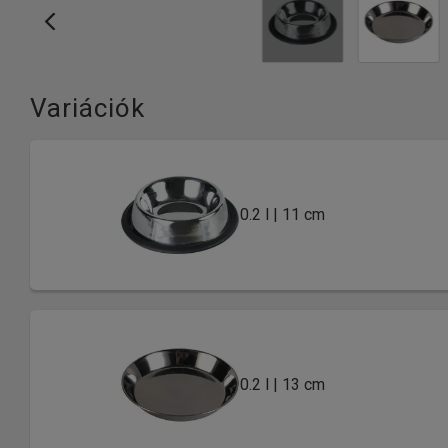
Variációk
0.2 l | 11 cm
0.2 l | 13 cm