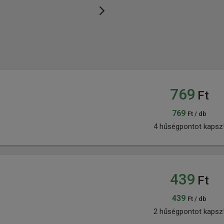
769
Ft
769
Ft / db
4 hűségpontot kapsz
439
Ft
439
Ft / db
2 hűségpontot kapsz