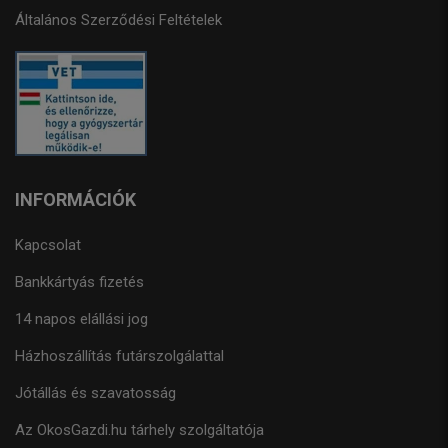
Általános Szerződési Feltételek
INFORMÁCIÓK
Kapcsolat
Bankkártyás fizetés
14 napos elállási jog
Házhoszállítás futárszolgálattal
Jótállás és szavatosság
Az OkosGazdi.hu tárhely szolgáltatója