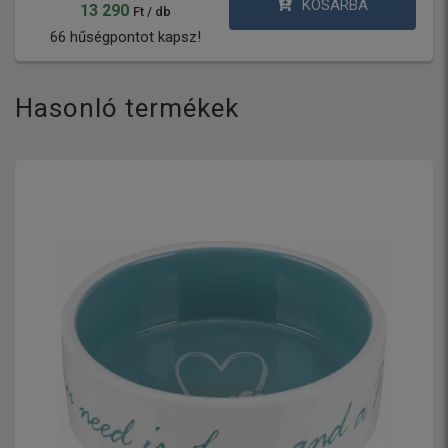
KOSÁRBA
13 290
Ft / db
66 hűségpontot kapsz!
Hasonló termékek