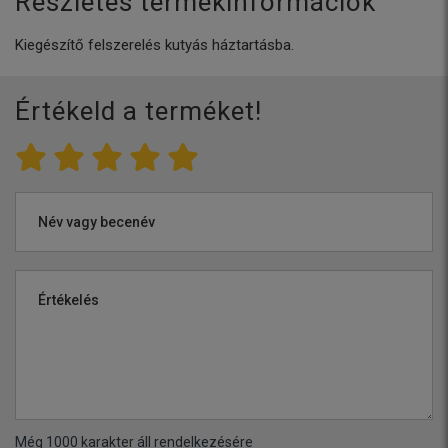
Részletes termékinformációk
Kiegészítő felszerelés kutyás háztartásba.
Értékeld a terméket!
Név vagy becenév
Értékelés
Még
1000
karakter áll rendelkezésére