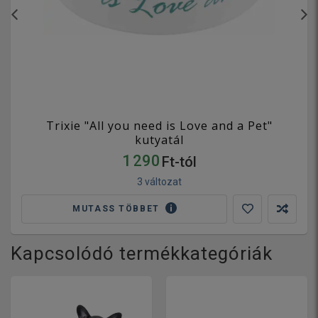
Trixie "All you need is Love and a Pet"
kutyatál
1 290
Ft-tól
3 változat
MUTASS TÖBBET
Kapcsolódó termékkategóriák