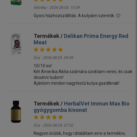
Mónika - 2026.08.03. 10:59
Gyors házhozszállitás. A kutyáim szeretik. 🙂
Termékek /
Delikan Prima Energy Red
Meat
Éva - 2026.08.03. 09:49
10/10 es!
Két Amerika Akita számára szoktam venni, és csak
dicsérni tudom!
Ajánlom minden nagytestű kutya gazdiknak!
Termékek /
HerbalVet Immun Max Bio
gyógygomba kivonat
Éva - 2026.08.03. 07:52
Nagyon örülök, hogy rátaláltam erre a termékre,