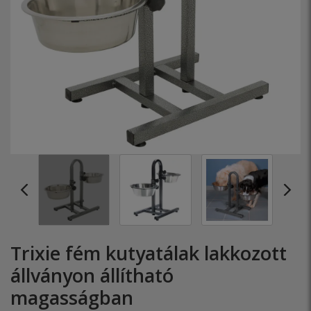
Trixie fém kutyatálak lakkozott
állványon állítható
magasságban