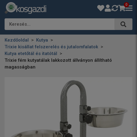
0
Keresés…
Kezdőoldal
Kutya
Trixie kisállat felszerelés és jutalomfalatok
Kutya etetőtál és itatótál
Trixie fém kutyatálak lakkozott állványon állítható
magasságban