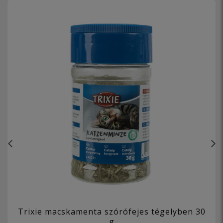
Trixie macskamenta szórófejes tégelyben 30
g