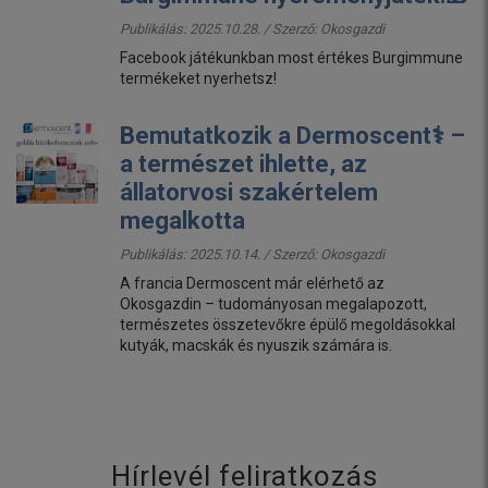
Publikálás: 2025.10.28. / Szerző:
Okosgazdi
Facebook játékunkban most értékes Burgimmune
termékeket nyerhetsz!
Bemutatkozik a Dermoscent⚕️ –
a természet ihlette, az
állatorvosi szakértelem
megalkotta
Publikálás: 2025.10.14. / Szerző:
Okosgazdi
A francia Dermoscent már elérhető az
Okosgazdin – tudományosan megalapozott,
természetes összetevőkre épülő megoldásokkal
kutyák, macskák és nyuszik számára is.
Hírlevél feliratkozás