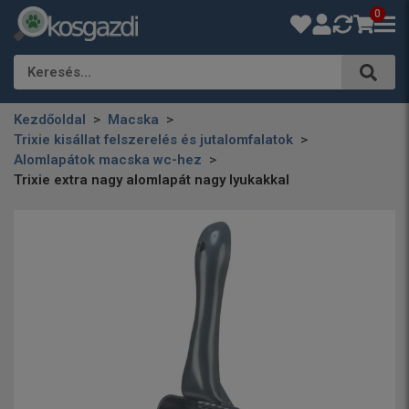
0
Keresés…
Kezdőoldal
Macska
Trixie kisállat felszerelés és jutalomfalatok
Alomlapátok macska wc-hez
Trixie extra nagy alomlapát nagy lyukakkal