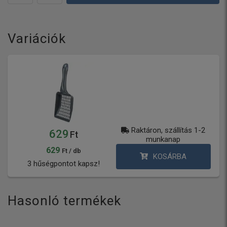
Variációk
Raktáron, szállítás 1-2
629
Ft
munkanap
629
Ft / db
KOSÁRBA
3 hűségpontot kapsz!
Hasonló termékek