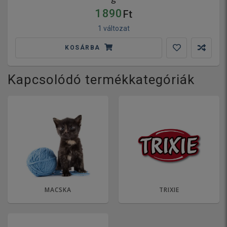
1 890
Ft
1 változat
KOSÁRBA
Kapcsolódó termékkategóriák
MACSKA
TRIXIE