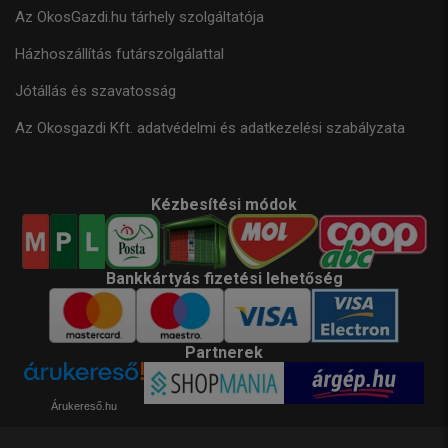
Az OkosGazdi.hu tárhely szolgáltatója
Házhoszállítás futárszolgálattal
Jótállás és szavatosság
Az Okosgazdi Kft. adatvédelmi és adatkezelési szabályzata
Kézbesítési módok
Bankkártyás fizetési lehetőség
Partnerek
Árukereső.hu