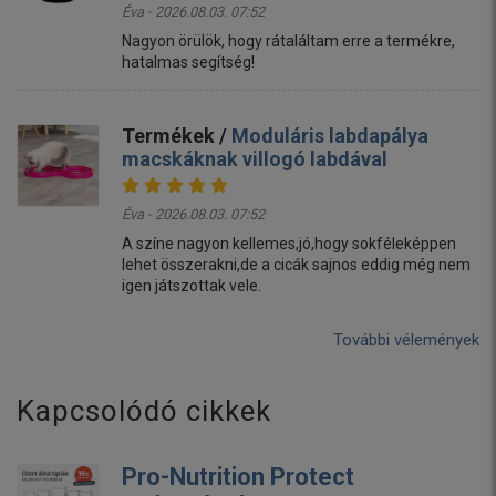
Éva - 2026.08.03. 07:52
Nagyon örülök, hogy rátaláltam erre a termékre,
hatalmas segítség!
Termékek /
Moduláris labdapálya
macskáknak villogó labdával
Éva - 2026.08.03. 07:52
A színe nagyon kellemes,jó,hogy sokféleképpen
lehet összerakni,de a cicák sajnos eddig még nem
igen játszottak vele.
További vélemények
Kapcsolódó cikkek
Pro-Nutrition Protect