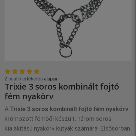
2 önálló értékelés
alapján
Trixie 3 soros kombinált fojtó
fém nyakörv
A
Trixie 3 soros kombinált fojtó fém nyakörv
krómozott fémből készült, három soros
kialakítású nyakörv kutyák számára. Elsősorban