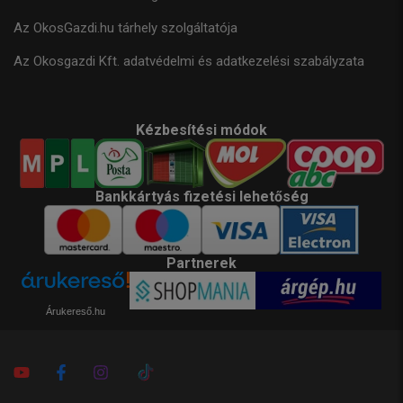
Az OkosGazdi.hu tárhely szolgáltatója
Az Okosgazdi Kft. adatvédelmi és adatkezelési szabályzata
Kézbesítési módok
Bankkártyás fizetési lehetőség
Partnerek
Árukereső.hu