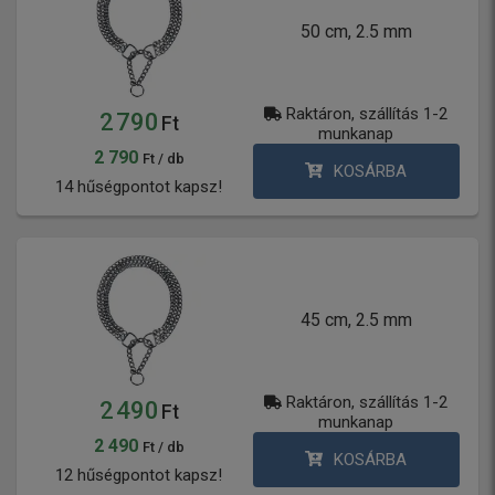
50 cm, 2.5 mm
Raktáron, szállítás 1-2
2 790
Ft
munkanap
2 790
Ft / db
KOSÁRBA
14 hűségpontot kapsz!
45 cm, 2.5 mm
Raktáron, szállítás 1-2
2 490
Ft
munkanap
2 490
Ft / db
KOSÁRBA
12 hűségpontot kapsz!