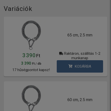
Variációk
65 cm, 2.5 mm
Raktáron, szállítás 1-2
3 390
Ft
munkanap
3 390
Ft / db
KOSÁRBA
17 hűségpontot kapsz!
60 cm, 2.5 mm