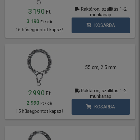
Raktáron, szállítás 1-2
3 190
Ft
munkanap
3 190
Ft / db
KOSÁRBA
16 hűségpontot kapsz!
55 cm, 2.5 mm
Raktáron, szállítás 1-2
2 990
Ft
munkanap
2 990
Ft / db
KOSÁRBA
15 hűségpontot kapsz!