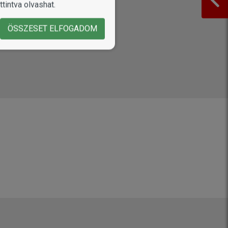
tintva olvashat.
ÖSSZESET ELFOGADOM