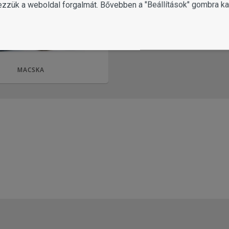
ezzük a weboldal forgalmát. Bővebben a "Beállítások" gombra kat
MACSKA