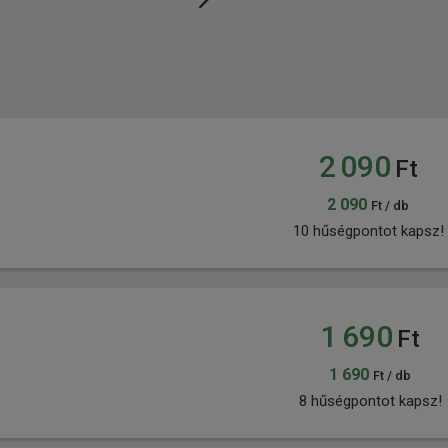
2 090
Ft
2 090
Ft / db
10 hűségpontot kapsz!
1 690
Ft
1 690
Ft / db
8 hűségpontot kapsz!