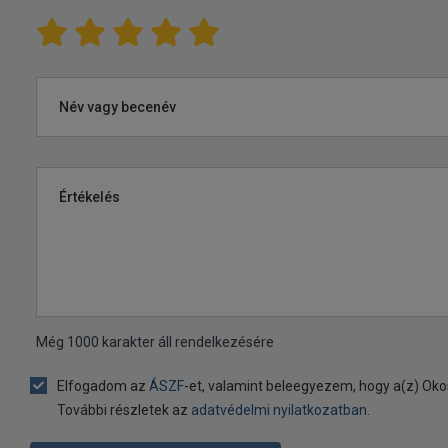
Név vagy becenév
Értékelés
Még
1000
karakter áll rendelkezésére
Elfogadom az
ÁSZF
-et, valamint beleegyezem, hogy a(z) Oko
További részletek az
adatvédelmi nyilatkozatban
.