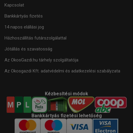
Kapcsolat
Bankkártyás fizetés
14 napos elállási jog
Házhoszállítás futárszolgálattal
Jótállás és szavatosság
Az OkosGazdi.hu tárhely szolgáltatója
Az Okosgazdi Kft. adatvédelmi és adatkezelési szabályzata
Kézbesítési módok
Bankkártyás fizetési lehetőség