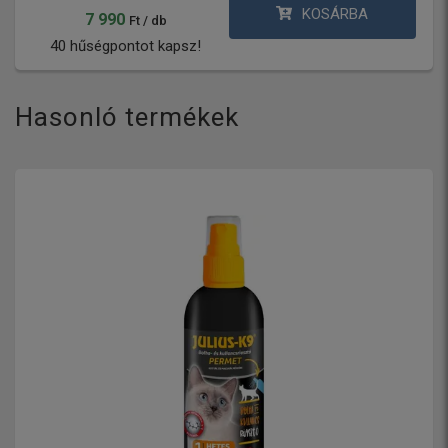
KOSÁRBA
7 990
Ft / db
40 hűségpontot kapsz!
Hasonló termékek