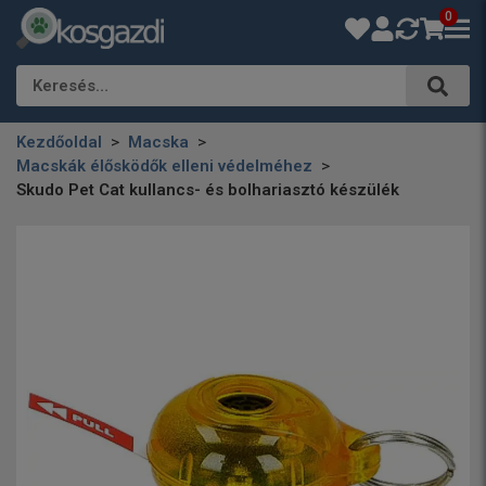
0
Keresés…
Kezdőoldal
Macska
Macskák élősködők elleni védelméhez
Skudo Pet Cat kullancs- és bolhariasztó készülék