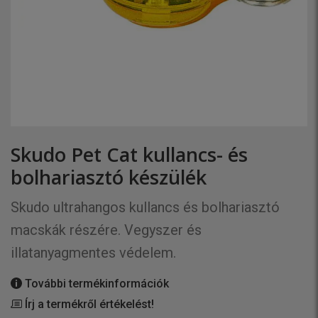
Skudo Pet Cat kullancs- és
bolhariasztó készülék
Skudo ultrahangos kullancs és bolhariasztó
macskák részére. Vegyszer és
illatanyagmentes védelem.
További termékinformációk
Írj a termékről értékelést!