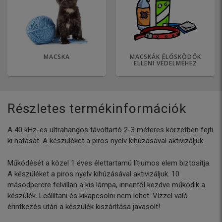
MACSKA
MACSKÁK ÉLŐSKÖDŐK
ELLENI VÉDELMÉHEZ
Részletes termékinformációk
A 40 kHz-es ultrahangos távoltartó 2-3 méteres körzetben fejti
ki hatását. A készüléket a piros nyelv kihúzásával aktivizáljuk.
Működését a közel 1 éves élettartamú lítiumos elem biztosítja.
A készüléket a piros nyelv kihúzásával aktivizáljuk. 10
másodpercre felvillan a kis lámpa, innentől kezdve működik a
készülék. Leállítani és kikapcsolni nem lehet. Vízzel való
érintkezés után a készülék kiszárítása javasolt!