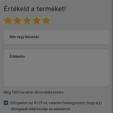
Értékeld a terméket!
Név vagy becenév
Értékelés
Még
1000
karakter áll rendelkezésére
Elfogadom az
ÁSZF
-et, valamint beleegyezem, hogy a(z)
Okosgazdi oldal kezelje az adataimat.