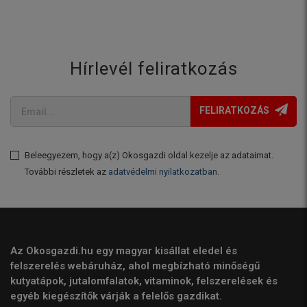
Hírlevél feliratkozás
FELIRATKOZÁS
Beleegyezem, hogy a(z) Okosgazdi oldal kezelje az adataimat.
További részletek az
adatvédelmi nyilatkozatban
.
Az Okosgazdi.hu egy magyar kisállat eledel és
felszerelés webáruház, ahol megbízható minőségű
kutyatápok, jutalomfalatok, vitaminok, felszerelések és
egyéb kiegészítők várják a felelős gazdikat.