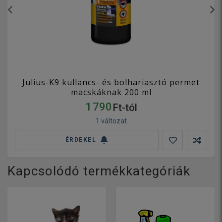
Julius-K9 kullancs- és bolhariasztó permet
macskáknak 200 ml
1 790
Ft-tól
1 változat
ÉRDEKEL
Kapcsolódó termékkategóriák