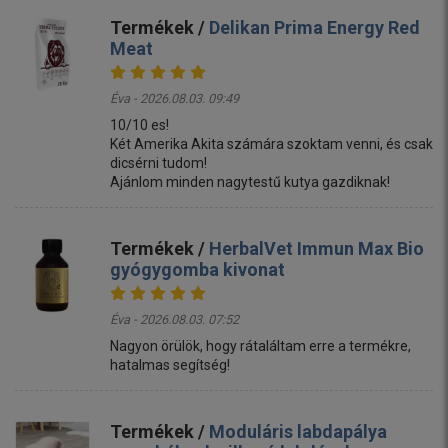
Termékek /
Delikan Prima Energy Red
Meat
Éva - 2026.08.03. 09:49
10/10 es!
Két Amerika Akita számára szoktam venni, és csak
dicsérni tudom!
Ajánlom minden nagytestű kutya gazdiknak!
Termékek /
HerbalVet Immun Max Bio
gyógygomba kivonat
Éva - 2026.08.03. 07:52
Nagyon örülök, hogy rátaláltam erre a termékre,
hatalmas segítség!
Termékek /
Moduláris labdapálya