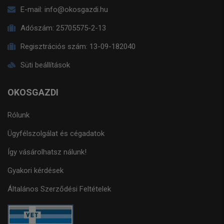
E-mail:
info@okosgazdi.hu
Adószám:
25705575-2-13
Regisztrációs szám:
13-09-182040
Süti beállítások
OKOSGAZDI
Rólunk
Ügyfélszolgálat és cégadatok
Így vásárolhatsz nálunk!
Gyakori kérdések
Általános Szerződési Feltételek