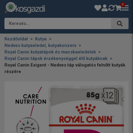
0
Keresés…
Kezdőoldal
Kutya
Nedves kutyaeledel, kutyakonzerv
Royal Canin kutyatápok és macskaeledelek
Royal Canin tápok érzékenységgel élő kutyáknak
Royal Canin Exigent - Nedves táp válogatós felnőtt kutyák
részére