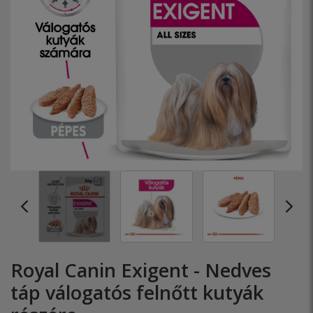
Royal Canin Exigent - Nedves
táp válogatós felnőtt kutyák