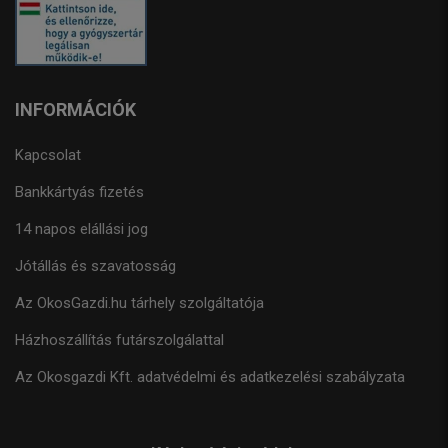
INFORMÁCIÓK
Kapcsolat
Bankkártyás fizetés
14 napos elállási jog
Jótállás és szavatosság
Az OkosGazdi.hu tárhely szolgáltatója
Házhoszállítás futárszolgálattal
Az Okosgazdi Kft. adatvédelmi és adatkezelési szabályzata