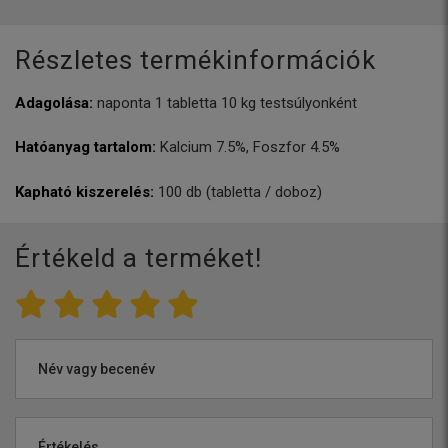
Részletes termékinformációk
Adagolása:
naponta 1 tabletta 10 kg testsúlyonként
Hatóanyag tartalom:
Kalcium 7.5%, Foszfor 4.5%
Kapható kiszerelés:
100 db (tabletta / doboz)
Értékeld a terméket!
Név vagy becenév
Értékelés