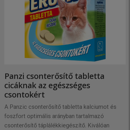
Panzi csonterősítő tabletta
cicáknak az egészséges
csontokért
A Panzic csonterősítő tabletta kalciumot és
foszfort optimális arányban tartalmazó
csonterősítő táplálékkiegészítő. Kiválóan