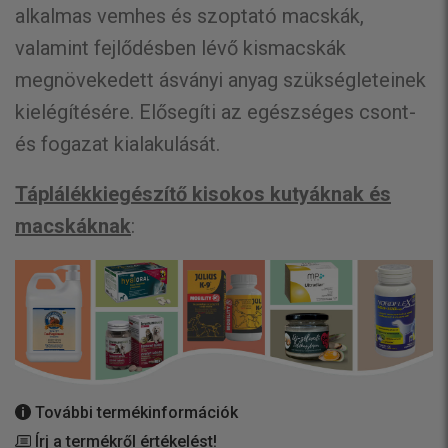
alkalmas vemhes és szoptató macskák,
valamint fejlődésben lévő kismacskák
megnövekedett ásványi anyag szükségleteinek
kielégítésére. Elősegíti az egészséges csont-
és fogazat kialakulását.
Táplálékkiegészítő kisokos kutyáknak és
macskáknak
:
További termékinformációk
Írj a termékről értékelést!