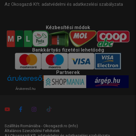
Az Okosgazdi Kft. adatvédelmi és adatkezelési szabályzata
Kézbesítési módok
Bankkártyás fizetési lehetőség
Partnerek
Árukereső.hu
Szállítás Romániába - Okosgazdi.ro
(Info)
Általános Szerződési Feltételek
Az Okosgazdi Kft. adatvédelmi és adatkezelési szabályzata