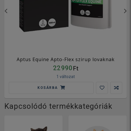
Aptus Equine Apto-Flex szirup lovaknak
22 990
Ft
1 változat
KOSÁRBA
Kapcsolódó termékkategóriák