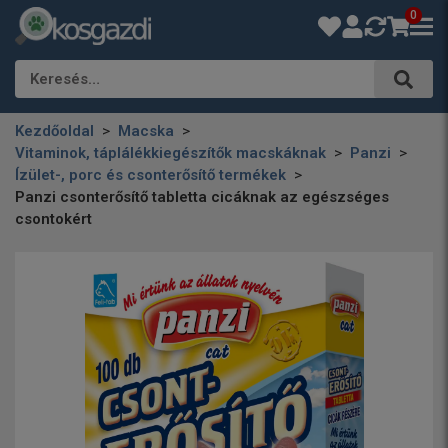
0
Keresés…
Kezdőoldal
Macska
Vitaminok, táplálékkiegészítők macskáknak
Panzi
Ízület-, porc és csonterősítő termékek
Panzi csonterősítő tabletta cicáknak az egészséges
csontokért