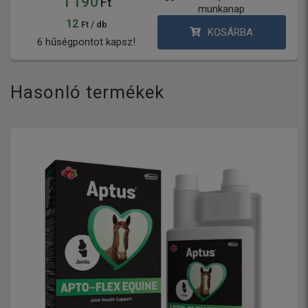
1 190
Ft
munkanap
12
Ft / db
KOSÁRBA
6 hűségpontot kapsz!
Hasonló termékek