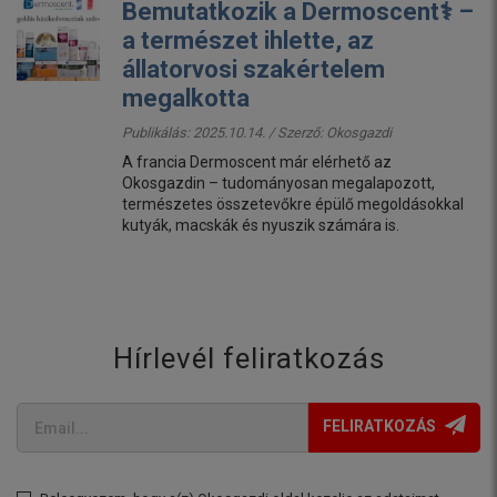
Bemutatkozik a Dermoscent⚕️ –
a természet ihlette, az
állatorvosi szakértelem
megalkotta
Publikálás: 2025.10.14. / Szerző:
Okosgazdi
A francia Dermoscent már elérhető az
Okosgazdin – tudományosan megalapozott,
természetes összetevőkre épülő megoldásokkal
kutyák, macskák és nyuszik számára is.
Hírlevél feliratkozás
FELIRATKOZÁS