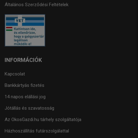
Általános Szerződési Feltételek
INFORMÁCIÓK
Kapcsolat
Bankkártyás fizetés
14 napos elállási jog
Jótállás és szavatosság
Az OkosGazdi.hu tárhely szolgáltatója
Házhoszállítás futárszolgálattal