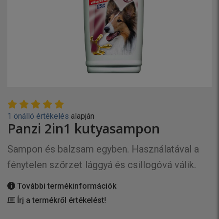
1 önálló értékelés
alapján
Panzi 2in1 kutyasampon
Sampon és balzsam egyben. Használatával a
fénytelen szőrzet lággyá és csillogóvá válik.
További termékinformációk
Írj a termékről értékelést!