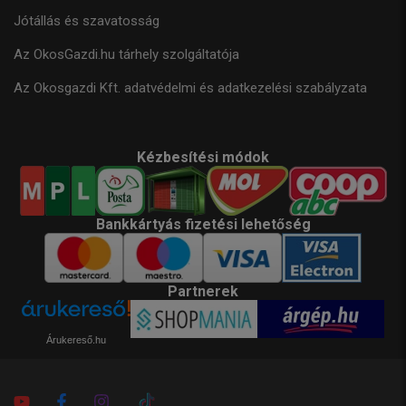
Jótállás és szavatosság
Az OkosGazdi.hu tárhely szolgáltatója
Az Okosgazdi Kft. adatvédelmi és adatkezelési szabályzata
Kézbesítési módok
Bankkártyás fizetési lehetőség
Partnerek
Árukereső.hu