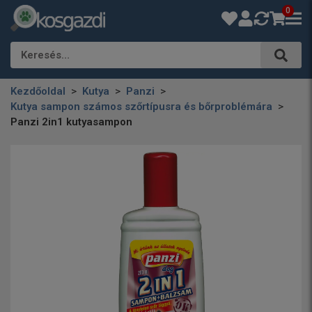
0
Keresés…
Kezdőoldal
Kutya
Panzi
Kutya sampon számos szőrtípusra és bőrproblémára
Panzi 2in1 kutyasampon