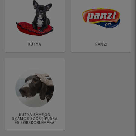
KUTYA
PANZI
KUTYA SAMPON
SZÁMOS SZŐRTÍPUSRA
ÉS BŐRPROBLÉMÁRA