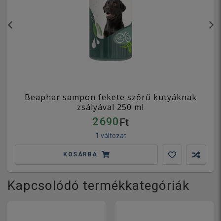
Beaphar sampon fekete szőrű kutyáknak
zsályával 250 ml
2 690
Ft
1 változat
KOSÁRBA
Kapcsolódó termékkategóriák