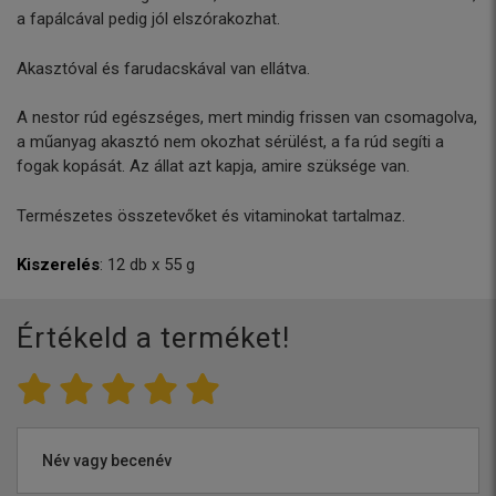
a fapálcával pedig jól elszórakozhat.
Akasztóval és farudacskával van ellátva.
A nestor rúd egészséges, mert mindig frissen van csomagolva,
a műanyag akasztó nem okozhat sérülést, a fa rúd segíti a
fogak kopását. Az állat azt kapja, amire szüksége van.
Természetes összetevőket és vitaminokat tartalmaz.
Kiszerelés
: 12 db x 55 g
Értékeld a terméket!
Név vagy becenév