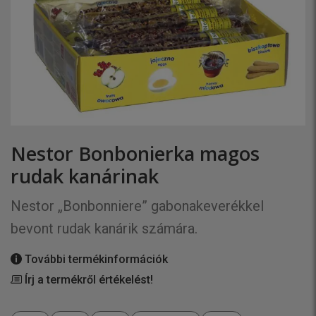
Nestor Bonbonierka magos
rudak kanárinak
Nestor „Bonbonniere” gabonakeverékkel
bevont rudak kanárik számára.
További termékinformációk
Írj a termékről értékelést!