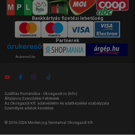
Bankkártyás fizetési lehetőség
Partnerek
Árukereső.hu
Szállítás Romániába - Okosgazdi.ro
(Info)
Általános Szerződési Feltételek
Az Okosgazdi Kft. adatvédelmi és adatkezelési szabályzata
Személyes adatok kezelése
© 2016-2026 Minden jog fenntartva! Okosgazdi Kft.