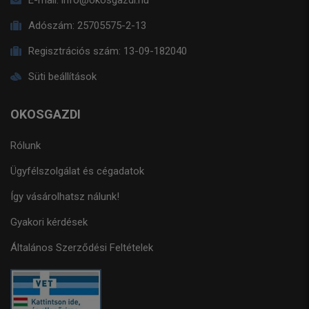
E-mail:
info@okosgazdi.hu
Adószám:
25705575-2-13
Regisztrációs szám:
13-09-182040
Süti beállítások
OKOSGAZDI
Rólunk
Ügyfélszolgálat és cégadatok
Így vásárolhatsz nálunk!
Gyakori kérdések
Általános Szerződési Feltételek