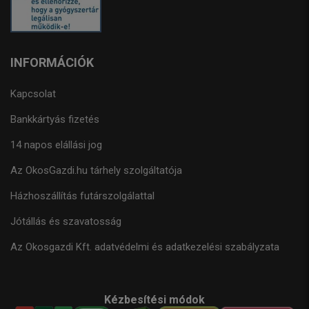
INFORMÁCIÓK
Kapcsolat
Bankkártyás fizetés
14 napos elállási jog
Az OkosGazdi.hu tárhely szolgáltatója
Házhoszállítás futárszolgálattal
Jótállás és szavatosság
Az Okosgazdi Kft. adatvédelmi és adatkezelési szabályzata
Kézbesítési módok