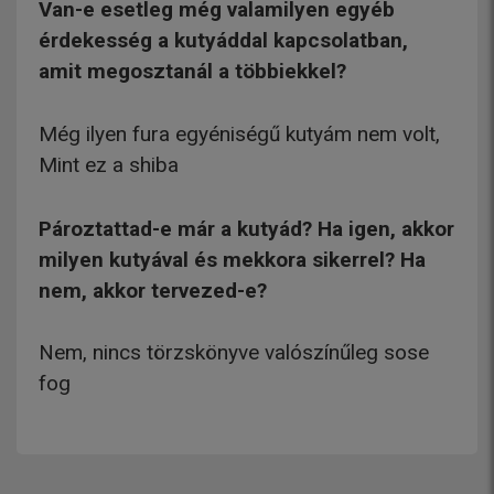
Van-e esetleg még valamilyen egyéb
érdekesség a kutyáddal kapcsolatban,
amit megosztanál a többiekkel?
Még ilyen fura egyéniségű kutyám nem volt,
Mint ez a shiba
Pároztattad-e már a kutyád? Ha igen, akkor
milyen kutyával és mekkora sikerrel? Ha
nem, akkor tervezed-e?
Nem, nincs törzskönyve valószínűleg sose
fog