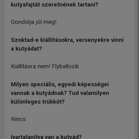
kutyafajtát szeretnének tartani?
Gondolja jól meg!
Szoktad-e kiállításokra, versenyekre vinni
a kutyádat?
Kiállításra nem! Flyballozik
Milyen speciális, egyedi képességei
vannak a kutyádnak? Tud valamilyen
különleges trükköt?
Nincs
Ivartalanítva van a kutyád?