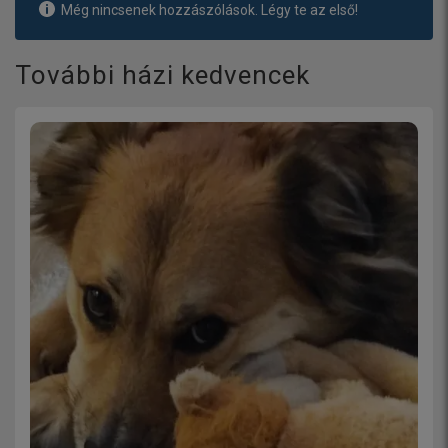
Még nincsenek hozzászólások. Légy te az első!
További házi kedvencek