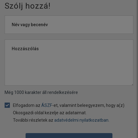
Szólj hozzá!
Név vagy becenév
Hozzászólás
Még
1000
karakter áll rendelkezésére
Elfogadom az
ÁSZF
-et, valamint beleegyezem, hogy a(z)
Okosgazdi oldal kezelje az adataimat.
További részletek az
adatvédelmi nyilatkozatban
.