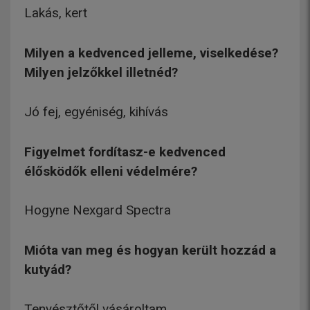
Lakás, kert
Milyen a kedvenced jelleme, viselkedése?
Milyen jelzőkkel illetnéd?
Jó fej, egyéniség, kihívás
Figyelmet fordítasz-e kedvenced
élősködők elleni védelmére?
Hogyne Nexgard Spectra
Mióta van meg és hogyan került hozzád a
kutyád?
Tenyésztőtől vásároltam