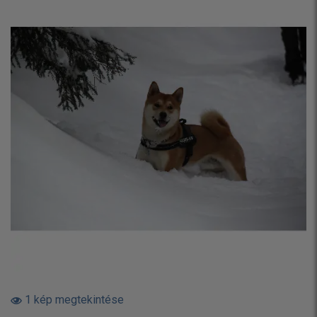
1 kép megtekintése