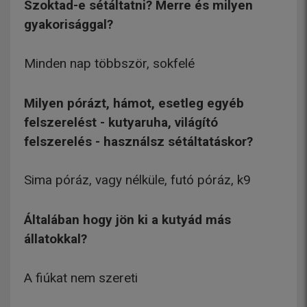
Szoktad-e sétáltatni? Merre és milyen
gyakorisággal?
Minden nap többször, sokfelé
Milyen pórázt, hámot, esetleg egyéb
felszerelést - kutyaruha, világító
felszerelés - használsz sétáltatáskor?
Sima póráz, vagy nélküle, futó póráz, k9
Általában hogy jön ki a kutyád más
állatokkal?
A fiúkat nem szereti