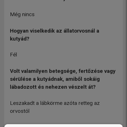
Még nincs
Hogyan viselkedik az állatorvosnál a
kutyád?
Fél
Volt valamilyen betegsége, fertőzése vagy
sérülése a kutyádnak, amiből sokáig
lábadozott és nehezen vészelt át?
Leszakadt a lábkörme azóta retteg az
orvostól