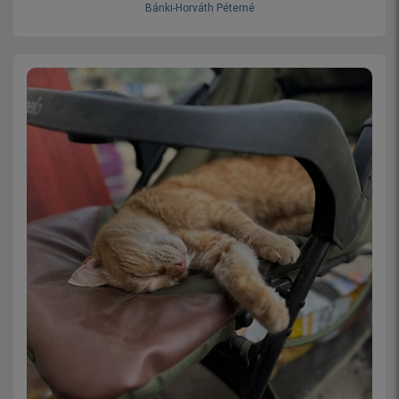
Bánki-Horváth Péterné