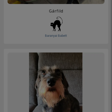
Gárfild
Baranyai Babett