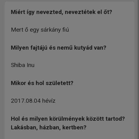
Miért így nevezted, neveztétek el őt?
Mert ő egy sárkány fiú
Milyen fajtájú és nemű kutyád van?
Shiba Inu
Mikor és hol született?
2017.08.04 hévíz
Hol és milyen körülmények között tartod?
Lakásban, házban, kertben?