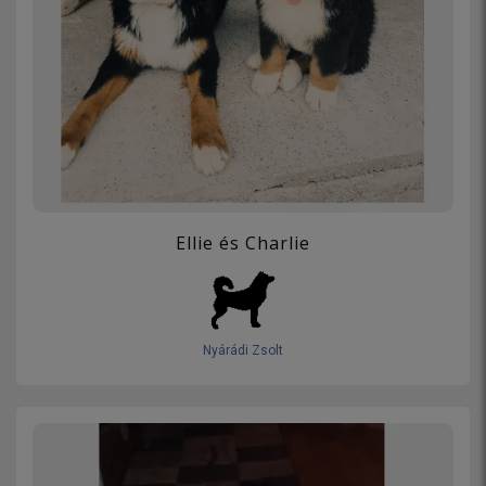
Ellie és Charlie
Nyárádi Zsolt