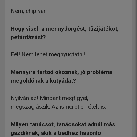
Nem, chip van
Hogy viseli a mennydörgést, tűzijátékot,
petárdázást?
Fél! Nem lehet megnyugtatni!
Mennyire tartod okosnak, jó probléma
megoldónak a kutyádat?
Nyilván az! Mindent megfigyel,
megszaglászik, Az ismeretlen ételt is.
Milyen tanácsot, tanácsokat adnál más
gazdiknak, akik a tiédhez hasonló