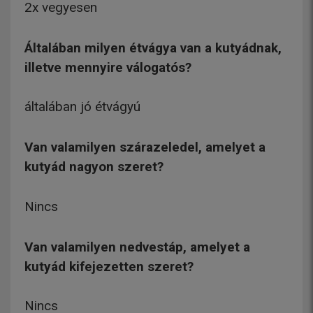
2x vegyesen
Általában milyen étvágya van a kutyádnak,
illetve mennyire válogatós?
általában jó étvágyú
Van valamilyen szárazeledel, amelyet a
kutyád nagyon szeret?
Nincs
Van valamilyen nedvestáp, amelyet a
kutyád kifejezetten szeret?
Nincs