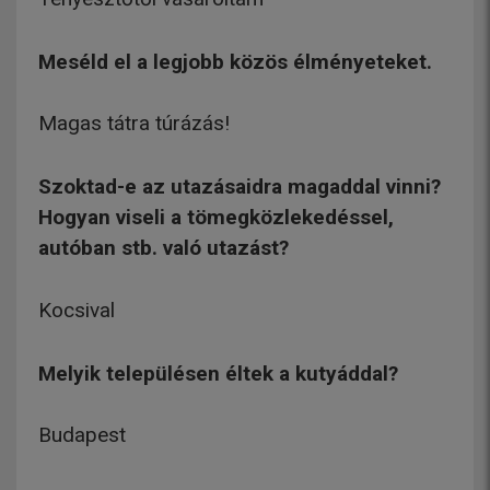
Meséld el a legjobb közös élményeteket.
Magas tátra túrázás!
Szoktad-e az utazásaidra magaddal vinni?
Hogyan viseli a tömegközlekedéssel,
autóban stb. való utazást?
Kocsival
Melyik településen éltek a kutyáddal?
Budapest