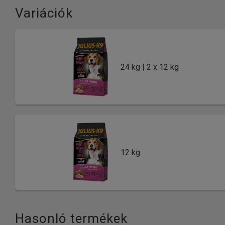
Variációk
24 kg | 2 x 12 kg
12 kg
Hasonló termékek