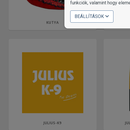
funkciók, valamint hogy elem
BEÁLLÍTÁSOK
KUTYA
JULIUS-K9
JU