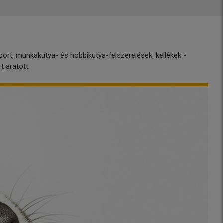
port, munkakutya- és hobbikutya-felszerelések, kellékek -
t aratott.