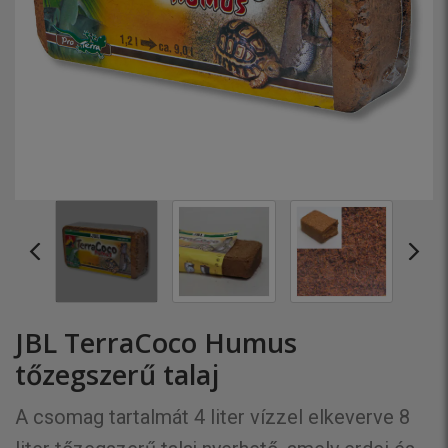
JBL TerraCoco Humus
tőzegszerű talaj
A csomag tartalmát 4 liter vízzel elkeverve 8