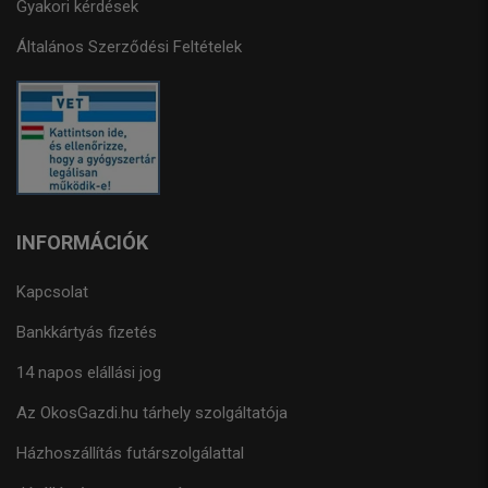
Gyakori kérdések
Általános Szerződési Feltételek
INFORMÁCIÓK
Kapcsolat
Bankkártyás fizetés
14 napos elállási jog
Az OkosGazdi.hu tárhely szolgáltatója
Házhoszállítás futárszolgálattal