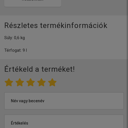
Részletes termékinformációk
Súly: 0,6 kg
Térfogat: 9 l
Értékeld a terméket!
Név vagy becenév
Értékelés