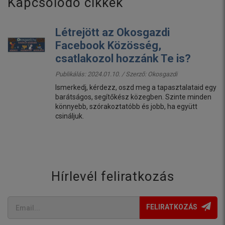
Kapcsolódó cikkek
Létrejött az Okosgazdi
Facebook Közösség,
csatlakozol hozzánk Te is?
Publikálás: 2024.01.10. / Szerző:
Okosgazdi
Ismerkedj, kérdezz, oszd meg a tapasztalataid egy
barátságos, segítőkész közegben. Szinte minden
könnyebb, szórakoztatóbb és jobb, ha együtt
csináljuk.
Hírlevél feliratkozás
FELIRATKOZÁS