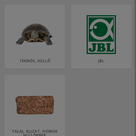
TEKNŐS, HÜLLŐ
JBL
TALAJ, ALJZAT, HOMOK
HÜLLŐKNEK