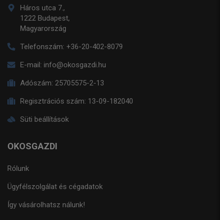
Háros utca 7.,
1222 Budapest,
Magyarország
Telefonszám:
+36-20-402-8079
E-mail:
info@okosgazdi.hu
Adószám:
25705575-2-13
Regisztrációs szám:
13-09-182040
Süti beállítások
OKOSGAZDI
Rólunk
Ügyfélszolgálat és cégadatok
Így vásárolhatsz nálunk!