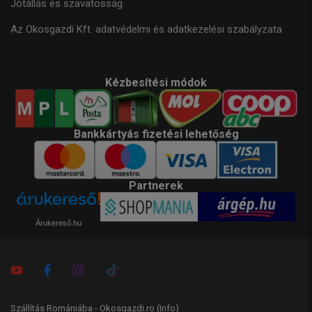
Jótállás és szavatosság
Az Okosgazdi Kft. adatvédelmi és adatkezelési szabályzata
Kézbesítési módok
Bankkártyás fizetési lehetőség
Partnerek
Árukereső.hu
Szállítás Romániába - Okosgazdi.ro
(Info)