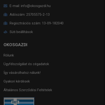
E-mail:
info@okosgazdi.hu
Adószám:
25705575-2-13
Regisztrációs szám:
13-09-182040
Süti beállítások
OKOSGAZDI
Rólunk
Ügyfélszolgálat és cégadatok
Így vásárolhatsz nálunk!
Gyakori kérdések
Általános Szerződési Feltételek