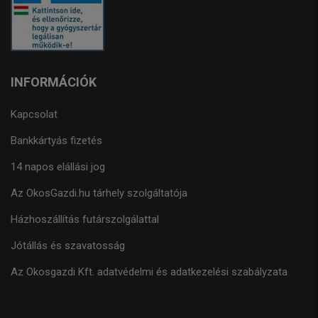
INFORMÁCIÓK
Kapcsolat
Bankkártyás fizetés
14 napos elállási jog
Az OkosGazdi.hu tárhely szolgáltatója
Házhoszállítás futárszolgálattal
Jótállás és szavatosság
Az Okosgazdi Kft. adatvédelmi és adatkezelési szabályzata