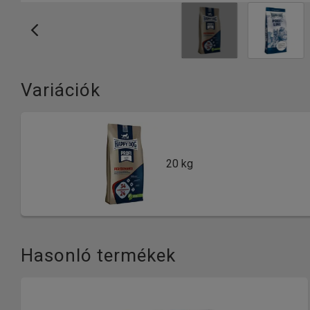
Variációk
20 kg
Hasonló termékek