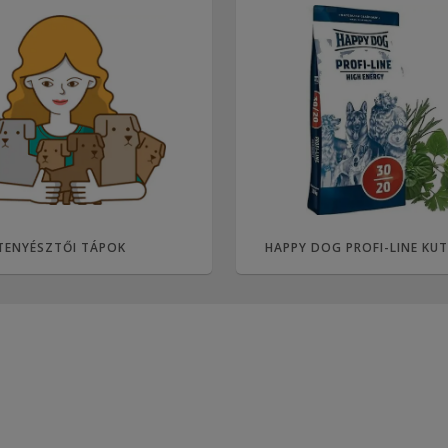
TENYÉSZTŐI TÁPOK
HAPPY DOG PROFI-LINE KU