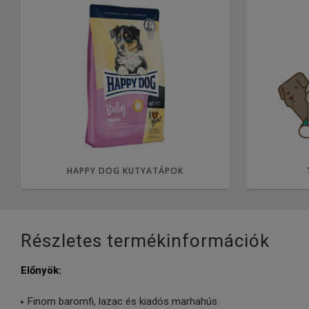
HAPPY DOG KUTYATÁPOK
Részletes termékinformációk
Előnyök:
Finom baromfi, lazac és kiadós marhahús