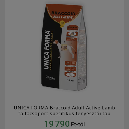
UNICA FORMA Braccoid Adult Active Lamb
fajtacsoport specifikus tenyésztői táp
19 790
Ft-tól