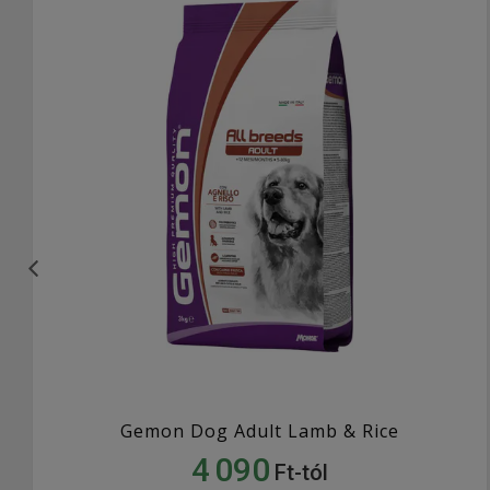
Gemon Dog Adult Lamb & Rice
4 090
Ft-tól