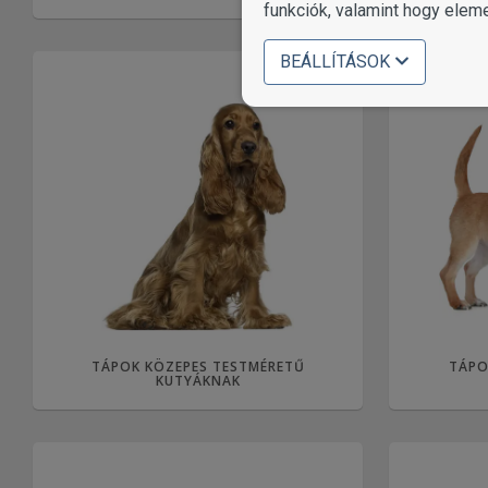
funkciók, valamint hogy elem
BEÁLLÍTÁSOK
TÁPOK KÖZEPES TESTMÉRETŰ
TÁPO
KUTYÁKNAK