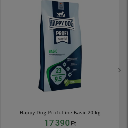
Happy Dog Profi-Line Basic 20 kg
17 390
Ft