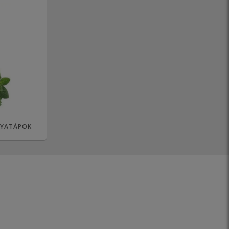
TYATÁPOK