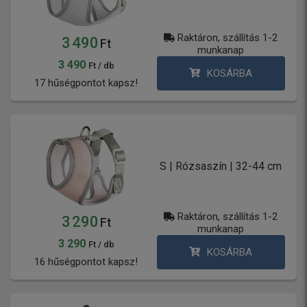
Raktáron, szállítás 1-2
3 490
Ft
munkanap
3 490
Ft / db
KOSÁRBA
17 hűségpontot kapsz!
S | Rózsaszín | 32-44 cm
Raktáron, szállítás 1-2
3 290
Ft
munkanap
3 290
Ft / db
KOSÁRBA
16 hűségpontot kapsz!