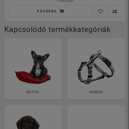
1 változat
KOSÁRBA
Kapcsolódó termékkategóriák
KUTYA
HÁMOK