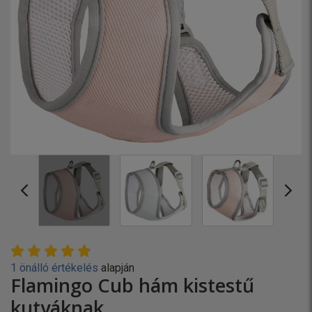
1 önálló értékelés
alapján
Flamingo Cub hám kistestű
kutyáknak