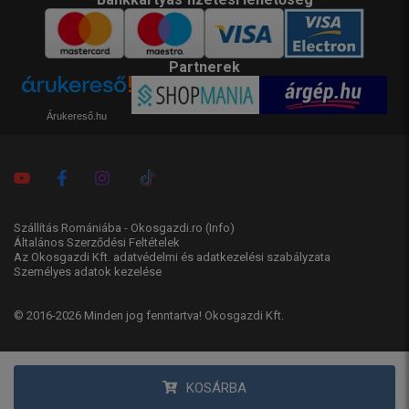
Partnerek
Árukereső.hu
Szállítás Romániába - Okosgazdi.ro
(Info)
Általános Szerződési Feltételek
Az Okosgazdi Kft. adatvédelmi és adatkezelési szabályzata
Személyes adatok kezelése
© 2016-2026 Minden jog fenntartva! Okosgazdi Kft.
KOSÁRBA