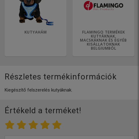
KUTYAHÁM
FLAMINGO TERMÉKEK
KUTYÁKNAK,
MACSKÁKNAK ÉS EGYÉB
KISÁLLATOKNAK
BELGIUMBÓL
Részletes termékinformációk
Kiegészítő felszerelés kutyáknak.
Értékeld a terméket!