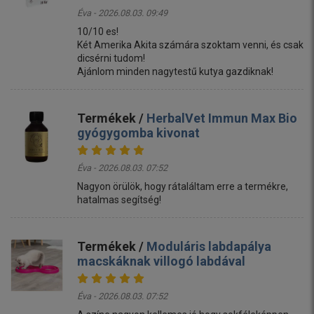
Éva - 2026.08.03. 09:49
10/10 es!
Két Amerika Akita számára szoktam venni, és csak
dicsérni tudom!
Ajánlom minden nagytestű kutya gazdiknak!
Termékek /
HerbalVet Immun Max Bio
gyógygomba kivonat
Éva - 2026.08.03. 07:52
Nagyon örülök, hogy rátaláltam erre a termékre,
hatalmas segítség!
Termékek /
Moduláris labdapálya
macskáknak villogó labdával
Éva - 2026.08.03. 07:52