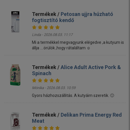
Termékek /
Petosan ujjra húzható
fogtisztító kendő
Linda - 2026.08.03. 11:17
Mi a termékkel megvagyunk elégedve ,a kutyum is
állja ....örülök ,hogy rátaláltam ☺️
Termékek /
Alice Adult Active Pork &
Spinach
Mónika - 2026.08.03. 10:59
Gyors házhozszállitás. A kutyáim szeretik. 🙂
Termékek /
Delikan Prima Energy Red
Meat