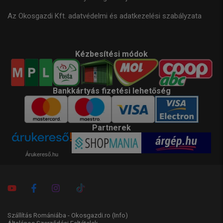
Az Okosgazdi Kft. adatvédelmi és adatkezelési szabályzata
Kézbesítési módok
Bankkártyás fizetési lehetőség
Partnerek
Árukereső.hu
Szállítás Romániába - Okosgazdi.ro
(Info)