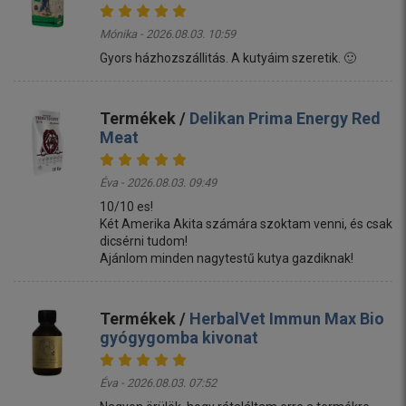
Mónika - 2026.08.03. 10:59
Gyors házhozszállitás. A kutyáim szeretik. 🙂
Termékek /
Delikan Prima Energy Red
Meat
Éva - 2026.08.03. 09:49
10/10 es!
Két Amerika Akita számára szoktam venni, és csak
dicsérni tudom!
Ajánlom minden nagytestű kutya gazdiknak!
Termékek /
HerbalVet Immun Max Bio
gyógygomba kivonat
Éva - 2026.08.03. 07:52