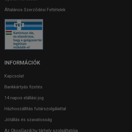
Általános Szerződési Feltételek
INFORMÁCIÓK
Kapcsolat
Bankkártyás fizetés
14 napos elállási jog
Házhoszállítás futárszolgálattal
Jótállás és szavatosság
Az OkosGazdi.hu tárhely szolgáltatója