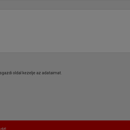
sgazdi oldal kezelje az adataimat.
dit!