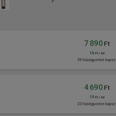
7 890
Ft
16
Ft / ml
39 hűségpontot kapsz
4 690
Ft
19
Ft / ml
23 hűségpontot kapsz