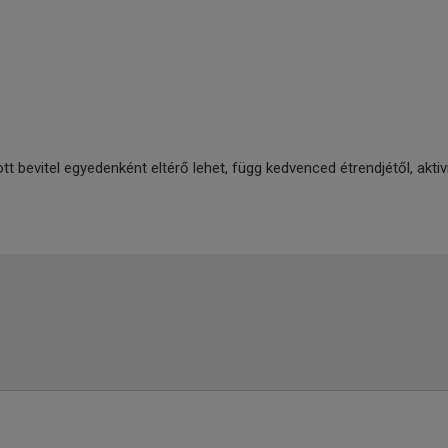
 bevitel egyedenként eltérő lehet, függ kedvenced étrendjétől, aktivit