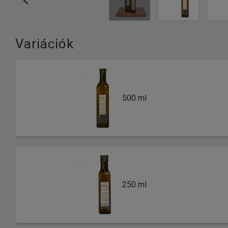
Variációk
500 ml
250 ml