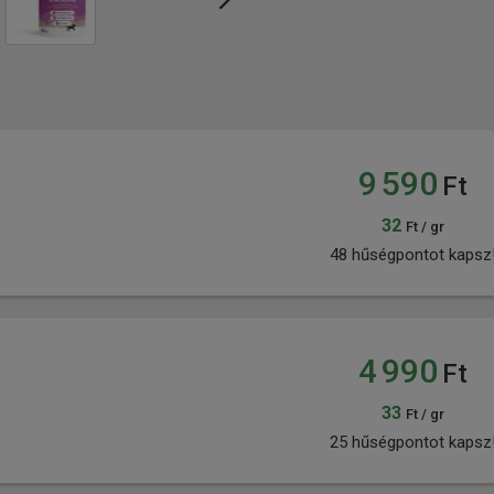
9 590
Ft
32
Ft / gr
48 hűségpontot kapsz
4 990
Ft
33
Ft / gr
25 hűségpontot kapsz