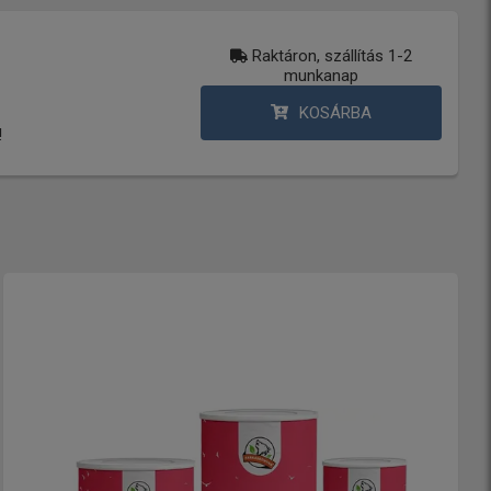
Raktáron, szállítás 1-2
munkanap
KOSÁRBA
!