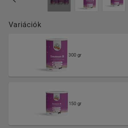
Variációk
300 gr
150 gr