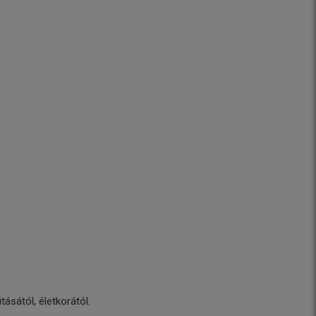
ásától, életkorától.