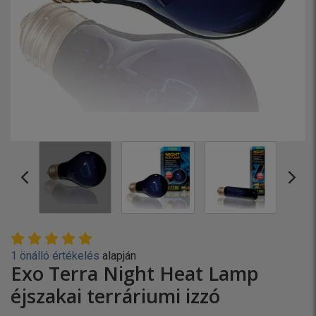
1 önálló értékelés
alapján
Exo Terra Night Heat Lamp
éjszakai terráriumi izzó