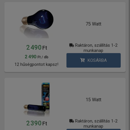
75 Watt
Raktáron, szállítás 1-2
2 490
Ft
munkanap
2 490
Ft / db
KOSÁRBA
12 hűségpontot kapsz!
15 Watt
Raktáron, szállítás 1-2
2 390
Ft
munkanap