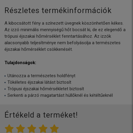
Részletes termékinformációk
A kibocsátott fény a színezett üvegnek köszönhetően kékes.
Az izzó minimális mennyiségű hőt bocsát ki, de ez elegendő a
trópusi éjszakai hőmérséklet fenntartásához. Az izzók
alacsonyabb teljesítménye nem befolyásolja a természetes
éjszakai hőmérséklet csökkenését.
Tulajdonságok:
Utánozza a természetes holdfényt
Tökéletes éjszakai látást biztosít
Trópusi éjszakai hőmérsékletet biztosít
Serkenti a párzó magatartást hüllőknél és kétéltűeknél
Értékeld a terméket!