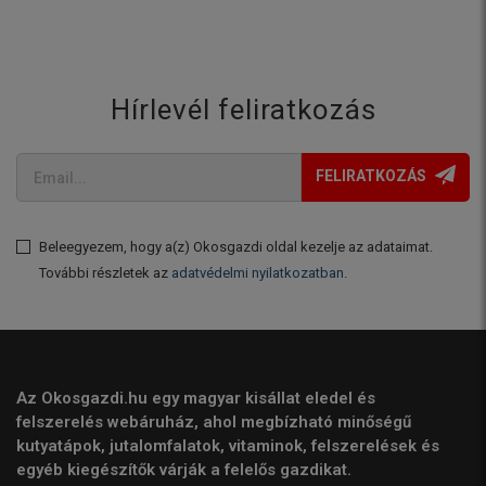
Hírlevél feliratkozás
FELIRATKOZÁS
Beleegyezem, hogy a(z) Okosgazdi oldal kezelje az adataimat.
További részletek az
adatvédelmi nyilatkozatban
.
Az Okosgazdi.hu egy magyar kisállat eledel és
felszerelés webáruház, ahol megbízható minőségű
kutyatápok, jutalomfalatok, vitaminok, felszerelések és
egyéb kiegészítők várják a felelős gazdikat.