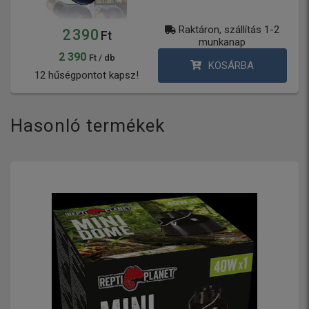
Raktáron, szállítás 1-2
2 390
Ft
munkanap
2 390
Ft / db
KOSÁRBA
12 hűségpontot kapsz!
Hasonló termékek