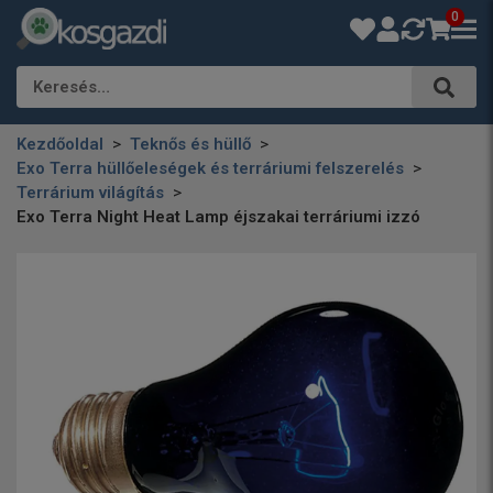
0
Keresés…
Kezdőoldal
Teknős és hüllő
Exo Terra hüllőeleségek és terráriumi felszerelés
Terrárium világítás
Exo Terra Night Heat Lamp éjszakai terráriumi izzó