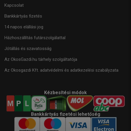
Kapcsolat
Bankkártyás fizetés
14 napos elállási jog
Házhoszállítás futárszolgálattal
Jótállás és szavatosság
Az OkosGazdi.hu tárhely szolgáltatója
Az Okosgazdi Kft. adatvédelmi és adatkezelési szabályzata
Kézbesítési módok
Bankkártyás fizetési lehetőség