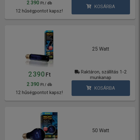
2 390
Ft / db
KOSÁRBA
12 hűségpontot kapsz!
25 Watt
Raktáron, szállítás 1-2
2 390
Ft
munkanap
2 390
Ft / db
KOSÁRBA
12 hűségpontot kapsz!
50 Watt