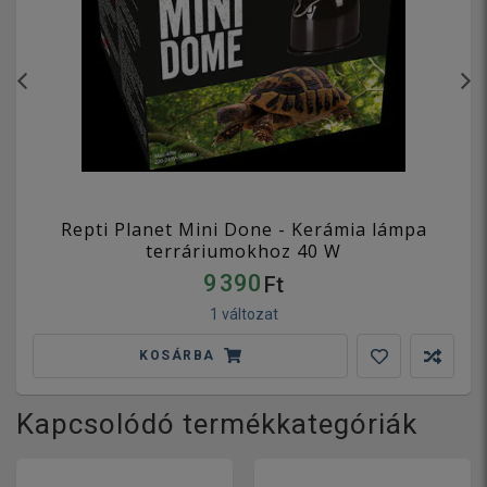
Repti Planet Mini Done - Kerámia lámpa
terráriumokhoz 40 W
9 390
Ft
1 változat
KOSÁRBA
Kapcsolódó termékkategóriák