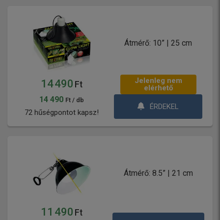
Átmérő: 10” | 25 cm
Jelenleg nem
14 490
Ft
elérhető
14 490
Ft / db
ÉRDEKEL
72 hűségpontot kapsz!
Átmérő: 8.5” | 21 cm
11 490
Ft