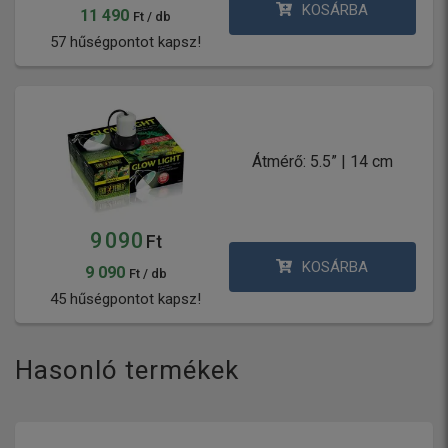
KOSÁRBA
11 490
Ft / db
57 hűségpontot kapsz!
Átmérő: 5.5” | 14 cm
9 090
Ft
KOSÁRBA
9 090
Ft / db
45 hűségpontot kapsz!
Hasonló termékek