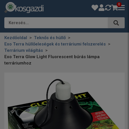
0
Keresés…
Kezdőoldal
Teknős és hüllő
Exo Terra hüllőeleségek és terráriumi felszerelés
Terrárium világítás
Exo Terra Glow Light Fluorescent búrás lámpa
terráriumhoz