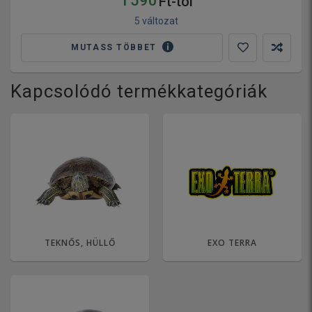
1 590
Ft-tól
5 változat
MUTASS TÖBBET
Kapcsolódó termékkategóriák
TEKNŐS, HÜLLŐ
EXO TERRA