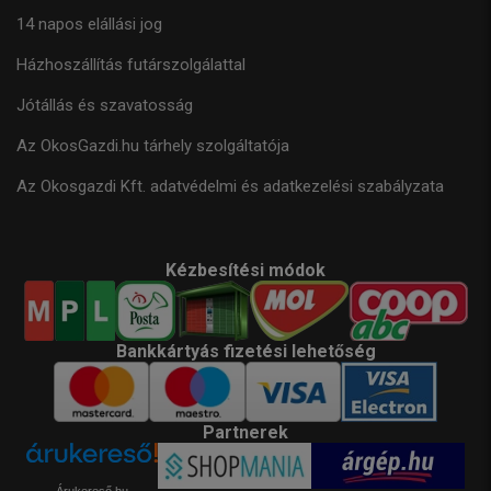
14 napos elállási jog
Házhoszállítás futárszolgálattal
Jótállás és szavatosság
Az OkosGazdi.hu tárhely szolgáltatója
Az Okosgazdi Kft. adatvédelmi és adatkezelési szabályzata
Kézbesítési módok
Bankkártyás fizetési lehetőség
Partnerek