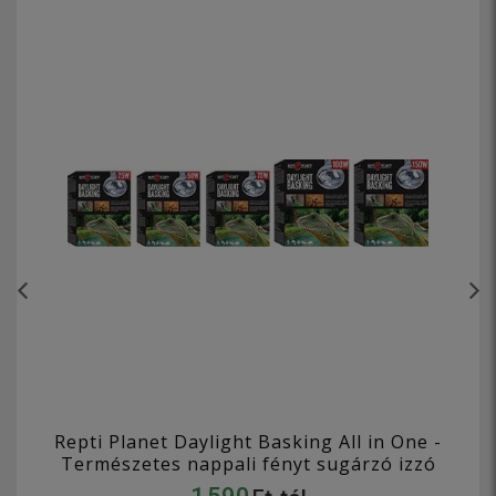
Repti Planet Daylight Basking All in One -
Természetes nappali fényt sugárzó izzó