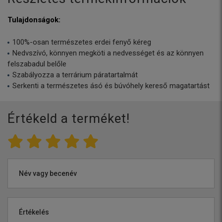
Tulajdonságok:
100%-osan természetes erdei fenyő kéreg
Nedvszívó, könnyen megköti a nedvességet és az könnyen
felszabadul belőle
Szabályozza a terrárium páratartalmát
Serkenti a természetes ásó és búvóhely kereső magatartást
Értékeld a terméket!
Név vagy becenév
Értékelés