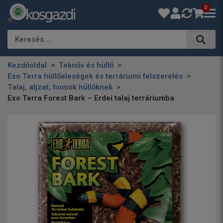
0
Keresés…
Kezdőoldal
Teknős és hüllő
Exo Terra hüllőeleségek és terráriumi felszerelés
Talaj, aljzat, homok hüllőknek
Exo Terra Forest Bark – Erdei talaj terráriumba