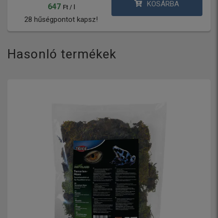
KOSÁRBA
647
Ft / l
28 hűségpontot kapsz!
Hasonló termékek