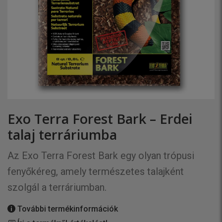
Exo Terra Forest Bark – Erdei
talaj terráriumba
Az Exo Terra Forest Bark egy olyan trópusi
fenyőkéreg, amely természetes talajként
szolgál a terráriumban.
További termékinformációk