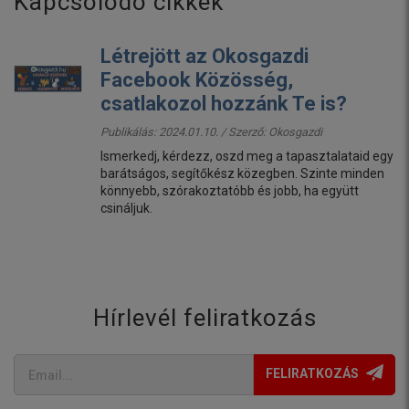
Kapcsolódó cikkek
Létrejött az Okosgazdi
Facebook Közösség,
csatlakozol hozzánk Te is?
Publikálás: 2024.01.10. / Szerző:
Okosgazdi
Ismerkedj, kérdezz, oszd meg a tapasztalataid egy
barátságos, segítőkész közegben. Szinte minden
könnyebb, szórakoztatóbb és jobb, ha együtt
csináljuk.
Hírlevél feliratkozás
FELIRATKOZÁS