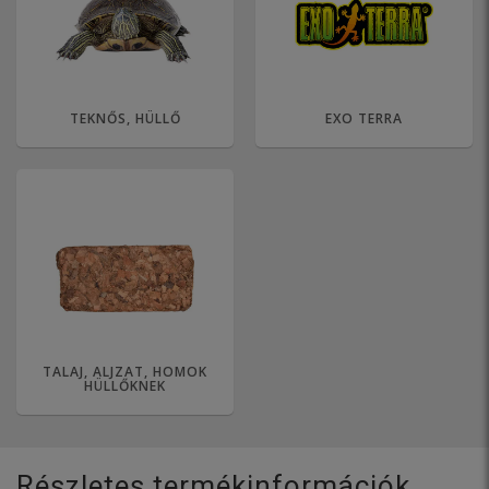
TEKNŐS, HÜLLŐ
EXO TERRA
TALAJ, ALJZAT, HOMOK
HÜLLŐKNEK
Részletes termékinformációk