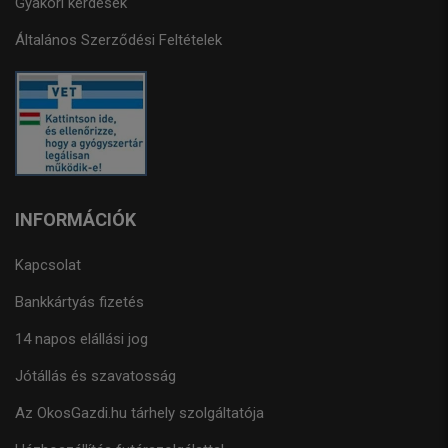
Gyakori kérdések
Általános Szerződési Feltételek
INFORMÁCIÓK
Kapcsolat
Bankkártyás fizetés
14 napos elállási jog
Jótállás és szavatosság
Az OkosGazdi.hu tárhely szolgáltatója