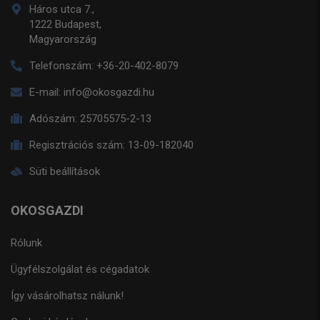
Háros utca 7.,
1222 Budapest,
Magyarország
Telefonszám:
+36-20-402-8079
E-mail:
info@okosgazdi.hu
Adószám:
25705575-2-13
Regisztrációs szám:
13-09-182040
Süti beállítások
OKOSGAZDI
Rólunk
Ügyfélszolgálat és cégadatok
Így vásárolhatsz nálunk!