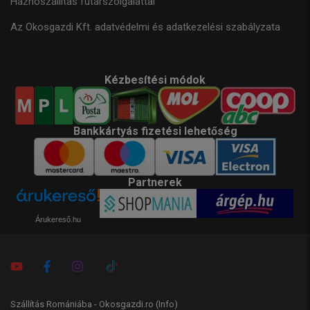
Házhoszállítás futárszolgálattal
Az Okosgazdi Kft. adatvédelmi és adatkezelési szabályzata
Kézbesítési módok
Bankkártyás fizetési lehetőség
Partnerek
Árukereső.hu
Szállítás Romániába - Okosgazdi.ro
(Info)