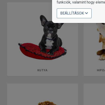
funkciók, valamint hogy elem
BEÁLLÍTÁSOK
KUTYA
HIPO