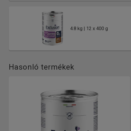
4.8 kg | 12 x 400 g
Hasonló termékek