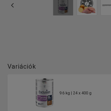
Variációk
9.6 kg | 24 x 400 g