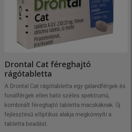
Drontal Cat féreghajtó
rágótabletta
A Drontal Cat rágótabletta egy galandférgek és
fonálférgek ellen ható széles spektrumú,
kombinált féreghajtó tabletta macskáknak. Új
fejlesztésű elliptikus alakja megkönnyíti a
tabletta beadást.