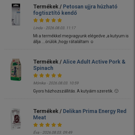
Termékek /
Petosan ujjra húzható
fogtisztító kendő
Linda - 2026.08.03. 11:17
Mi a termékkel megvagyunk elégedve ,a kutyum is
állja ....örülök ,hogy rátaláltam ☺️
Termékek /
Alice Adult Active Pork &
Spinach
Mónika - 2026.08.03. 10:59
Gyors házhozszállitás. A kutyáim szeretik. 🙂
Termékek /
Delikan Prima Energy Red
Meat
Éva - 2026.08.03. 09:49