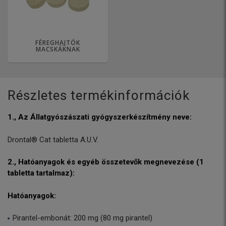
FÉREGHAJTÓK
MACSKÁKNAK
Részletes termékinformációk
1., Az Állatgyószászati gyógyszerkészítmény neve:
Drontal® Cat tabletta A.U.V.
2., Hatóanyagok és egyéb összetevők megnevezése (1
tabletta tartalmaz):
Hatóanyagok:
Pirantel-embonát: 200 mg (80 mg pirantel)