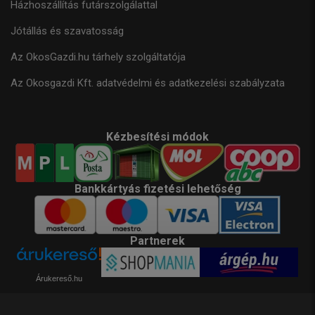
Házhoszállítás futárszolgálattal
Jótállás és szavatosság
Az OkosGazdi.hu tárhely szolgáltatója
Az Okosgazdi Kft. adatvédelmi és adatkezelési szabályzata
Kézbesítési módok
Bankkártyás fizetési lehetőség
Partnerek
Árukereső.hu