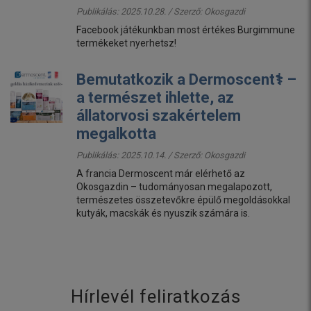
Publikálás: 2025.10.28. / Szerző:
Okosgazdi
Facebook játékunkban most értékes Burgimmune
termékeket nyerhetsz!
Bemutatkozik a Dermoscent⚕️ –
a természet ihlette, az
állatorvosi szakértelem
megalkotta
Publikálás: 2025.10.14. / Szerző:
Okosgazdi
A francia Dermoscent már elérhető az
Okosgazdin – tudományosan megalapozott,
természetes összetevőkre épülő megoldásokkal
kutyák, macskák és nyuszik számára is.
Hírlevél feliratkozás