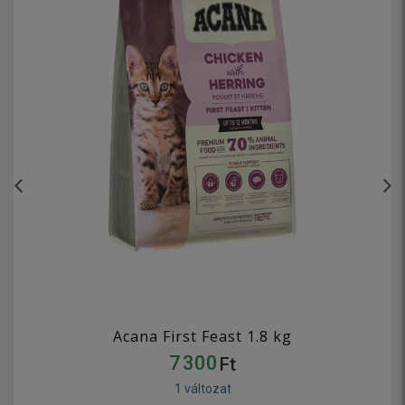
Acana First Feast 1.8 kg
7 300
Ft
1 változat