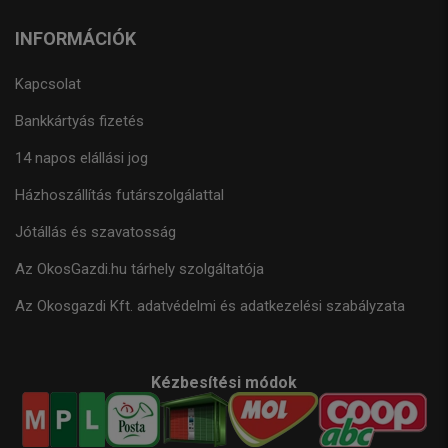
INFORMÁCIÓK
Kapcsolat
Bankkártyás fizetés
14 napos elállási jog
Házhoszállítás futárszolgálattal
Jótállás és szavatosság
Az OkosGazdi.hu tárhely szolgáltatója
Az Okosgazdi Kft. adatvédelmi és adatkezelési szabályzata
Kézbesítési módok