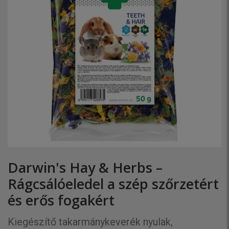
Darwin's Hay & Herbs –
Rágcsálóeledel a szép szőrzetért
és erős fogakért
Kiegészítő takarmánykeverék nyulak,