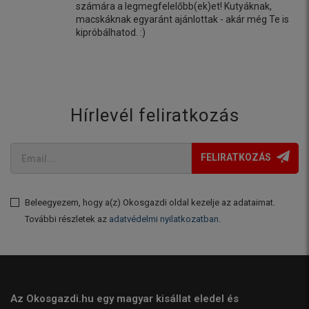
számára a legmegfelelőbb(ek)et! Kutyáknak,
macskáknak egyaránt ajánlottak - akár még Te is
kipróbálhatod. :)
Hírlevél feliratkozás
FELIRATKOZÁS
Beleegyezem, hogy a(z) Okosgazdi oldal kezelje az adataimat.
További részletek az
adatvédelmi nyilatkozatban
.
Az Okosgazdi.hu egy magyar kisállat eledel és