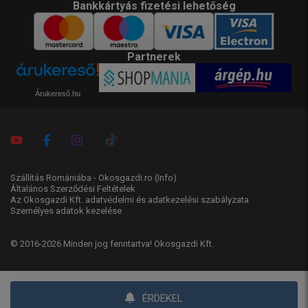
Bankkártyás fizetési lehetőség
Partnerek
Árukereső.hu
Szállítás Romániába - Okosgazdi.ro
(Info)
Általános Szerződési Feltételek
Az Okosgazdi Kft. adatvédelmi és adatkezelési szabályzata
Személyes adatok kezelése
© 2016-2026 Minden jog fenntartva! Okosgazdi Kft.
ÉRDEKEL