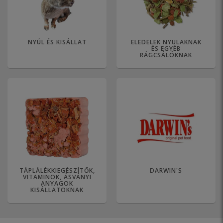
NYÚL ÉS KISÁLLAT
ELEDELEK NYULAKNAK
ÉS EGYÉB
RÁGCSÁLÓKNAK
TÁPLÁLÉKKIEGÉSZÍTŐK,
DARWIN'S
VITAMINOK, ÁSVÁNYI
ANYAGOK
KISÁLLATOKNAK