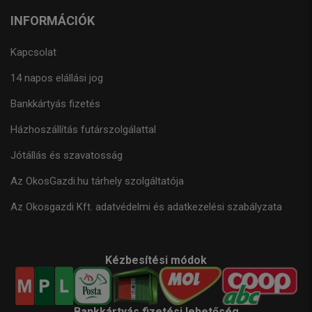
INFORMÁCIÓK
Kapcsolat
14 napos elállási jog
Bankkártyás fizetés
Házhoszállítás futárszolgálattal
Jótállás és szavatosság
Az OkosGazdi.hu tárhely szolgáltatója
Az Okosgazdi Kft. adatvédelmi és adatkezelési szabályzata
Kézbesítési módok
Bankkártyás fizetési lehetőség