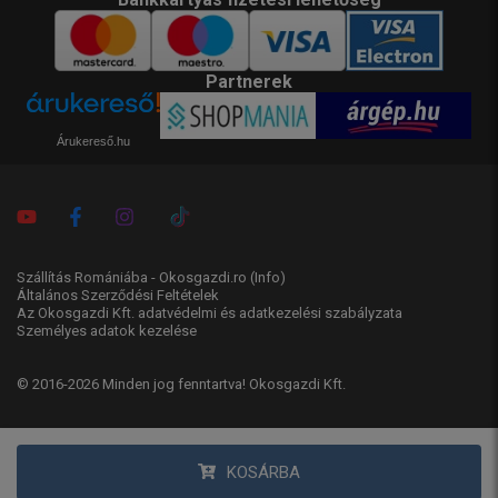
Partnerek
Árukereső.hu
Szállítás Romániába - Okosgazdi.ro
(Info)
Általános Szerződési Feltételek
Az Okosgazdi Kft. adatvédelmi és adatkezelési szabályzata
Személyes adatok kezelése
© 2016-2026 Minden jog fenntartva! Okosgazdi Kft.
KOSÁRBA