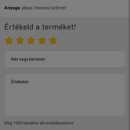
Anyaga:
plüss | hosszú szőrzet
Értékeld a terméket!
Név vagy becenév
Értékelés
Még
1000
karakter áll rendelkezésére