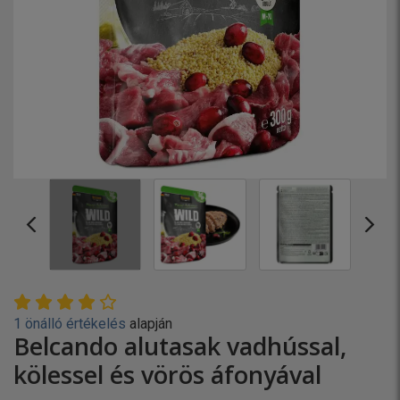
1 önálló értékelés
alapján
Belcando alutasak vadhússal,
kölessel és vörös áfonyával