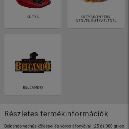
KUTYA
KUTYAKONZERV,
NEDVES KUTYAELEDEL
BELCANDO
Részletes termékinformációk
Belcando vadhús kölessel és vörös áfonyával 125 és 300 gr-os