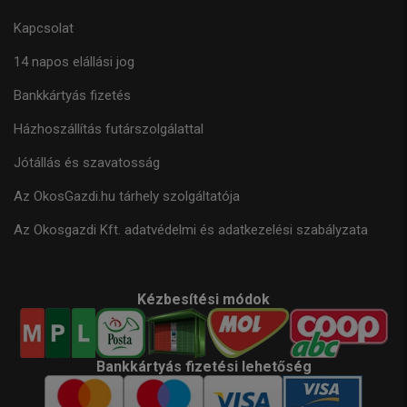
Kapcsolat
14 napos elállási jog
Bankkártyás fizetés
Házhoszállítás futárszolgálattal
Jótállás és szavatosság
Az OkosGazdi.hu tárhely szolgáltatója
Az Okosgazdi Kft. adatvédelmi és adatkezelési szabályzata
Kézbesítési módok
Bankkártyás fizetési lehetőség