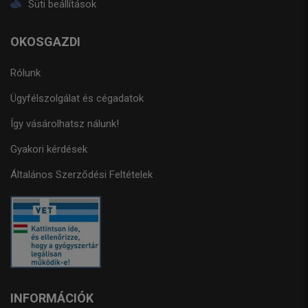
Süti beállítások
OKOSGAZDI
Rólunk
Ügyfélszolgálat és cégadatok
Így vásárolhatsz nálunk!
Gyakori kérdések
Általános Szerződési Feltételek
INFORMÁCIÓK