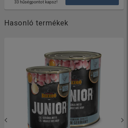
33 hűségpontot kapsz!
Hasonló termékek