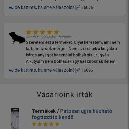
Ide kattints, ha erre válaszolnál
16076
Vendég - 2 éve és 1 hónapja
Szeretem ezt a terméket. Olyat kerestem, ami nem
tartalmaz sok mérget. Nem szeretnék a kutyákra
káros anyagot használni bolhaírtás ürügyén.
A kutyáim nem bolhásak, így hasznosnak ítélem.
Ide kattints, ha erre válaszolnál
16096
Vásárlóink írták
Termékek /
Petosan ujjra húzható
fogtisztító kendő