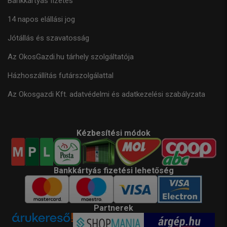
Bankkártyás fizetés
14 napos elállási jog
Jótállás és szavatosság
Az OkosGazdi.hu tárhely szolgáltatója
Házhoszállítás futárszolgálattal
Az Okosgazdi Kft. adatvédelmi és adatkezelési szabályzata
Kézbesítési módok
Bankkártyás fizetési lehetőség
Partnerek