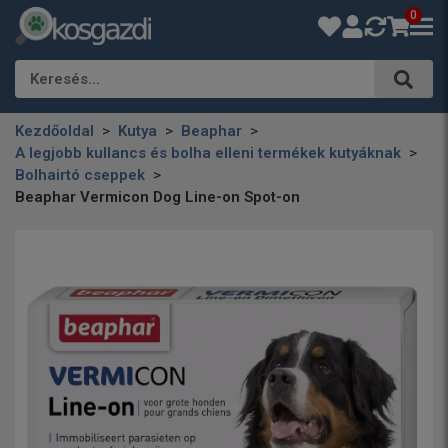
0
Keresés…
Kezdőoldal
Kutya
Beaphar
A legjobb kullancs és bolha elleni termékek kutyáknak
Bolhairtó cseppek
Beaphar Vermicon Dog Line-on Spot-on