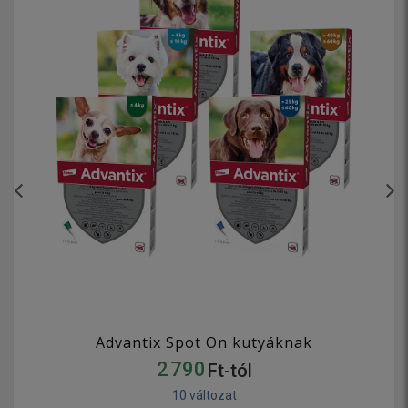
Advantix Spot On kutyáknak
2 790
Ft-tól
10 változat