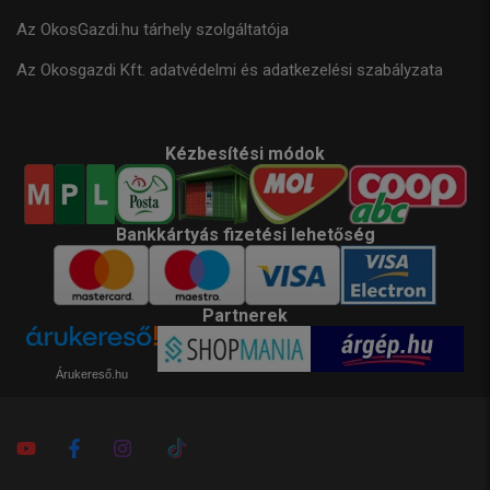
Az OkosGazdi.hu tárhely szolgáltatója
Az Okosgazdi Kft. adatvédelmi és adatkezelési szabályzata
Kézbesítési módok
Bankkártyás fizetési lehetőség
Partnerek
Árukereső.hu