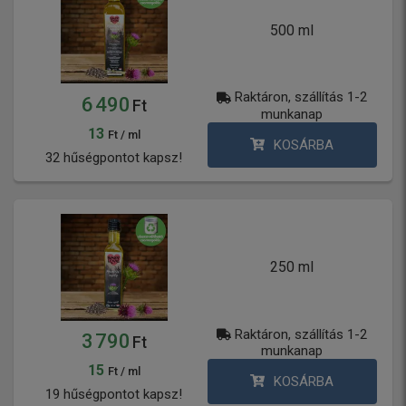
500 ml
Raktáron, szállítás 1-2
6 490
Ft
munkanap
13
Ft / ml
KOSÁRBA
32 hűségpontot kapsz!
250 ml
Raktáron, szállítás 1-2
3 790
Ft
munkanap
15
Ft / ml
KOSÁRBA
19 hűségpontot kapsz!