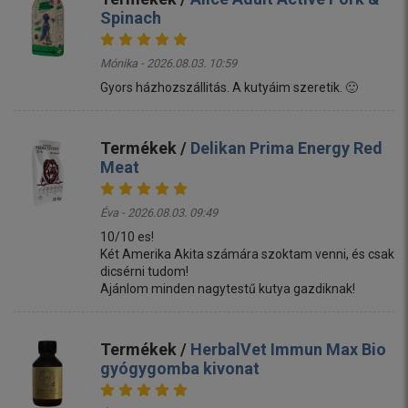
Spinach
Mónika - 2026.08.03. 10:59
Gyors házhozszállitás. A kutyáim szeretik. 🙂
Termékek /
Delikan Prima Energy Red
Meat
Éva - 2026.08.03. 09:49
10/10 es!
Két Amerika Akita számára szoktam venni, és csak
dicsérni tudom!
Ajánlom minden nagytestű kutya gazdiknak!
Termékek /
HerbalVet Immun Max Bio
gyógygomba kivonat