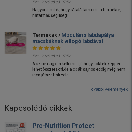
Éva - 2026.08.03. 07:52
Nagyon örülök, hogy rátaláltam erre a termékre,
hatalmas segítség!
Termékek /
Moduláris labdapálya
macskáknak villogó labdával
Éva - 2026.08.03. 07:52
A színe nagyon kellemes,jó,hogy sokféleképpen
lehet összerakni,de a cicák sajnos eddig még nem
igen játszottak vele.
További vélemények
Kapcsolódó cikkek
Pro-Nutrition Protect