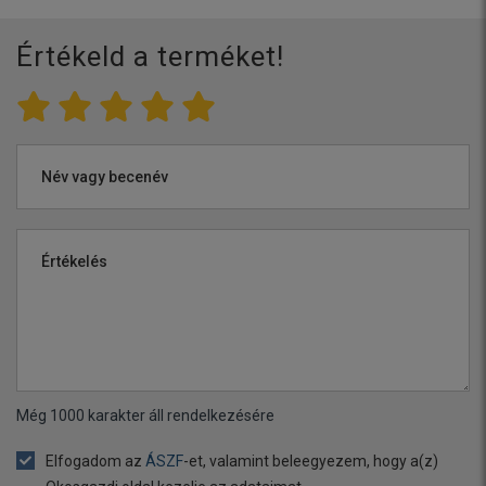
Értékeld a terméket!
Név vagy becenév
Értékelés
Még
1000
karakter áll rendelkezésére
Elfogadom az
ÁSZF
-et, valamint beleegyezem, hogy a(z)