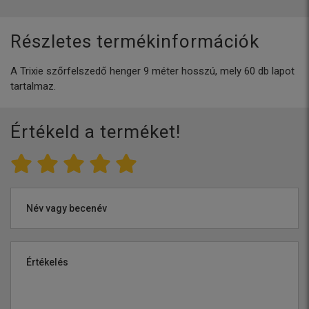
Részletes termékinformációk
A Trixie szőrfelszedő henger 9 méter hosszú, mely 60 db lapot
tartalmaz.
Értékeld a terméket!
Név vagy becenév
Értékelés