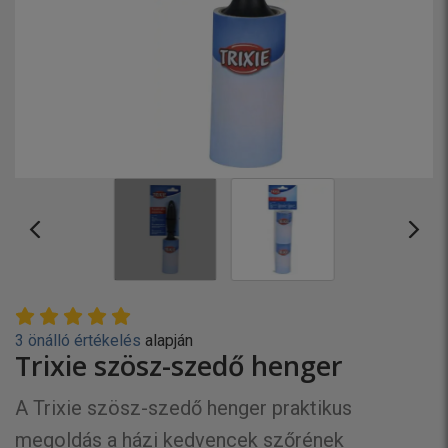
3 önálló értékelés
alapján
Trixie szösz-szedő henger
A Trixie szösz-szedő henger praktikus
megoldás a házi kedvencek szőrének