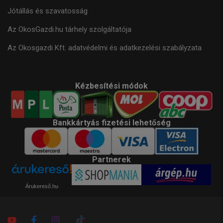
Jótállás és szavatosság
Az OkosGazdi.hu tárhely szolgáltatója
Az Okosgazdi Kft. adatvédelmi és adatkezelési szabályzata
Kézbesítési módok
Bankkártyás fizetési lehetőség
Partnerek
Árukereső.hu