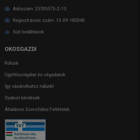
Adószám:
25705575-2-13
Regisztrációs szám:
13-09-182040
Süti beállítások
OKOSGAZDI
Rólunk
Ügyfélszolgálat és cégadatok
Így vásárolhatsz nálunk!
Gyakori kérdések
Általános Szerződési Feltételek