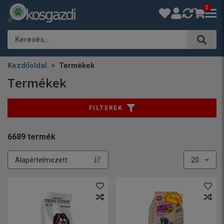
0
Keresés…
Kezdőoldal
Termékek
Termékek
FILTEREK
6689
termék