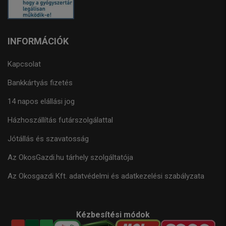
INFORMÁCIÓK
Kapcsolat
Bankkártyás fizetés
14 napos elállási jog
Házhoszállítás futárszolgálattal
Jótállás és szavatosság
Az OkosGazdi.hu tárhely szolgáltatója
Az Okosgazdi Kft. adatvédelmi és adatkezelési szabályzata
Kézbesítési módok