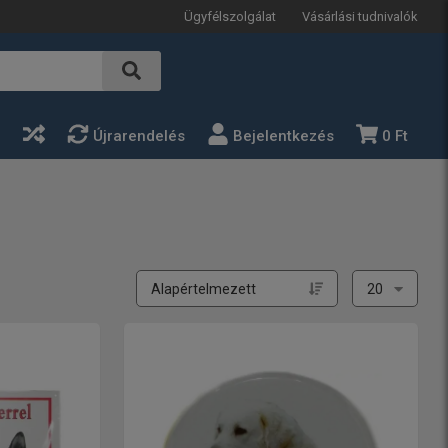
Ügyfélszolgálat
Vásárlási tudnivalók
a
Újrarendelés
Bejelentkezés
0 Ft