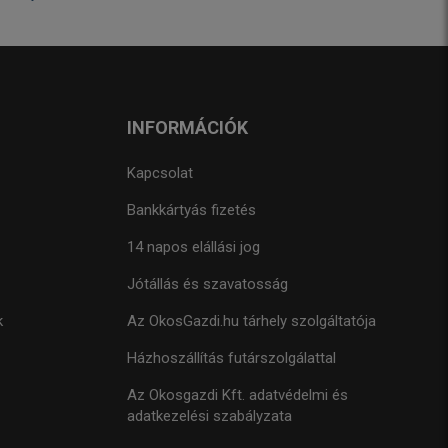
INFORMÁCIÓK
Kapcsolat
Bankkártyás fizetés
14 napos elállási jog
Jótállás és szavatosság
k
Az OkosGazdi.hu tárhely szolgáltatója
Házhoszállítás futárszolgálattal
Az Okosgazdi Kft. adatvédelmi és
adatkezelési szabályzata