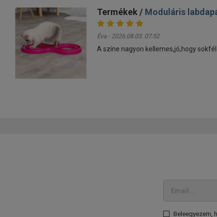
Termékek /
Moduláris labdap
Éva - 2026.08.03. 07:52
A színe nagyon kellemes,jó,hogy sokfél
Beleegyezem, ho