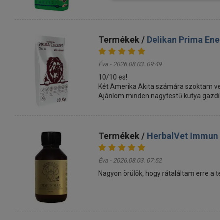
Termékek /
Delikan Prima En
Éva - 2026.08.03. 09:49
10/10 es!
Két Amerika Akita számára szoktam ven
Ajánlom minden nagytestű kutya gazdi
Termékek /
HerbalVet Immun
Éva - 2026.08.03. 07:52
Nagyon örülök, hogy rátaláltam erre a 