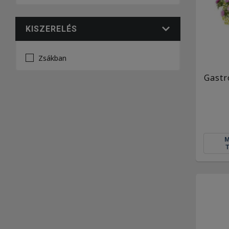
KISZERELÉS
Zsákban
Gastr