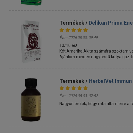
Termékek /
Delikan Prima En
Éva - 2026.08.03. 09:49
10/10 es!
Két Amerika Akita számára szoktam ven
Ajánlom minden nagytestű kutya gazdi
Termékek /
HerbalVet Immun
Éva - 2026.08.03. 07:52
Nagyon örülök, hogy rátaláltam erre a 