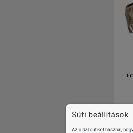
Em
Süti beállítások
Az oldal sütiket használ, ho