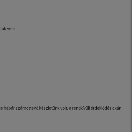
tak vele.
s habár számottevő készletünk volt, a rendkívüli érdeklődés okán