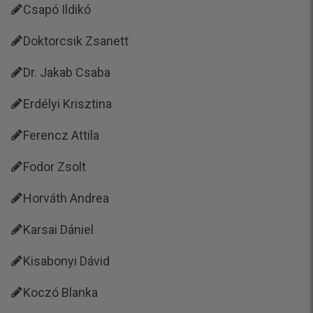
Csapó Ildikó
Doktorcsik Zsanett
Dr. Jakab Csaba
Erdélyi Krisztina
Ferencz Attila
Fodor Zsolt
Horváth Andrea
Karsai Dániel
Kisabonyi Dávid
Koczó Blanka