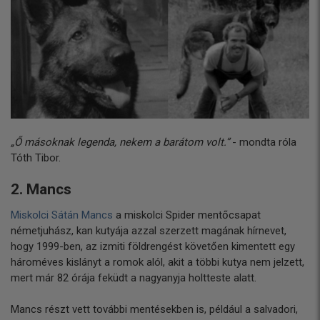
„Ő másoknak legenda, nekem a barátom volt.”
- mondta róla
Tóth Tibor.
2. Mancs
Miskolci Sátán Mancs
a miskolci Spider mentőcsapat
németjuhász, kan kutyája azzal szerzett magának hírnevet,
hogy 1999-ben, az izmiti földrengést követően kimentett egy
hároméves kislányt a romok alól, akit a többi kutya nem jelzett,
mert már 82 órája feküdt a nagyanyja holtteste alatt.
Mancs részt vett további mentésekben is, például a salvadori,