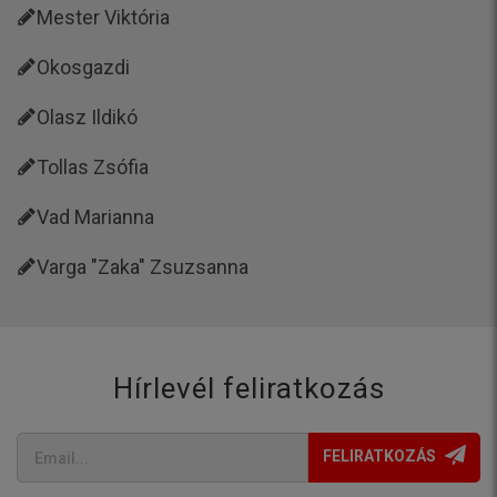
Mester Viktória
Okosgazdi
Olasz Ildikó
Tollas Zsófia
Vad Marianna
Varga "Zaka" Zsuzsanna
Hírlevél feliratkozás
FELIRATKOZÁS