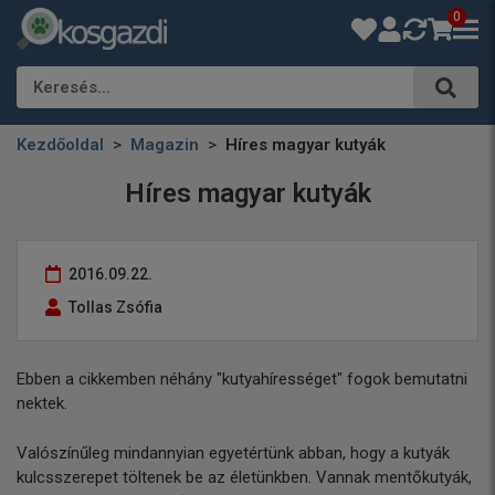
0
Keresés…
Kezdőoldal
Magazin
Híres magyar kutyák
Híres magyar kutyák
2016.09.22.
Tollas Zsófia
Ebben a cikkemben néhány "kutyahírességet" fogok bemutatni
nektek.
Valószínűleg mindannyian egyetértünk abban, hogy a kutyák
kulcsszerepet töltenek be az életünkben. Vannak mentőkutyák,