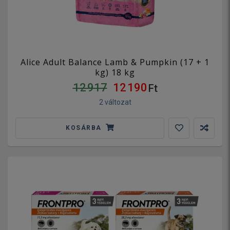
Alice Adult Balance Lamb & Pumpkin (17 + 1
kg) 18 kg
12 917
12 190
Ft
2 változat
KOSÁRBA