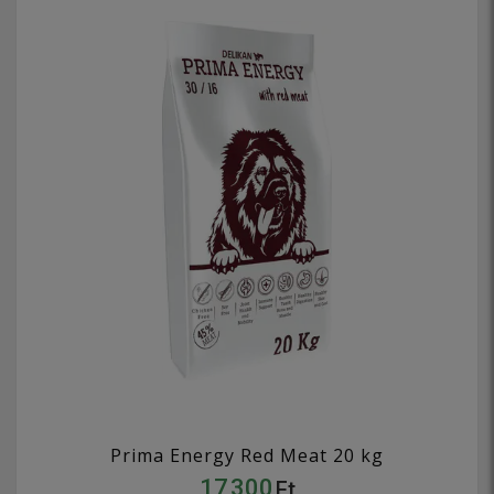
Prima Energy Red Meat 20 kg
17 300
Ft