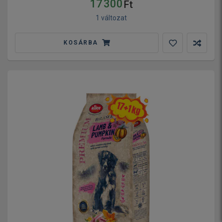
17 300
Ft
1 változat
KOSÁRBA