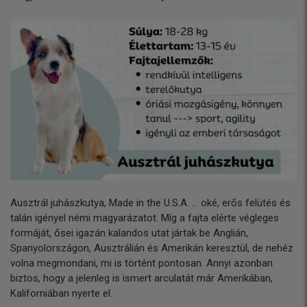
Ausztrál juhászkutya, Made in the U.S.A. ... oké, erős felütés és
talán igényel némi magyarázatot. Míg a fajta elérte végleges
formáját, ősei igazán kalandos utat jártak be Anglián,
Spanyolországon, Ausztrálián és Amerikán keresztül, de nehéz
volna megmondani, mi is történt pontosan. Annyi azonban
biztos, hogy a jelenleg is ismert arculatát már Amerikában,
Kaliforniában nyerte el.