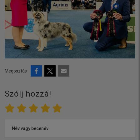
Megosztás
Szólj hozzá!
Név vagy becenév