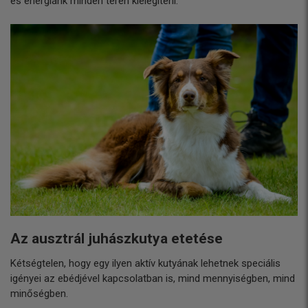
és energiánk minden téren kielégíteni.
Az ausztrál juhászkutya etetése
Kétségtelen, hogy egy ilyen aktív kutyának lehetnek speciális
igényei az ebédjével kapcsolatban is, mind mennyiségben, mind
minőségben.