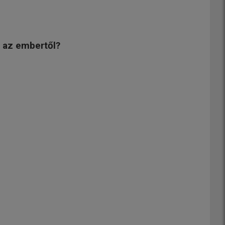
eg az embertől?