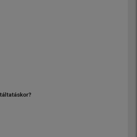
táltatáskor?