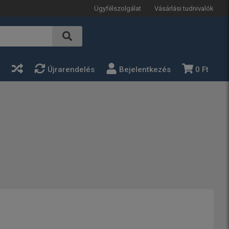
Ügyfélszolgálat
Vásárlási tudnivalók
a
Újrarendelés
Bejelentkezés
0 Ft