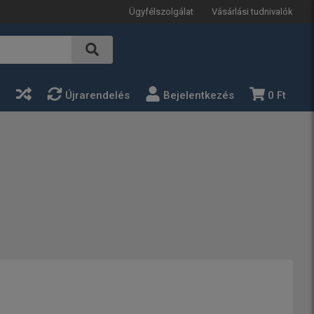
Ügyfélszolgálat
Vásárlási tudnivalók
a
Újrarendelés
Bejelentkezés
0 Ft