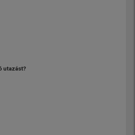
ó utazást?