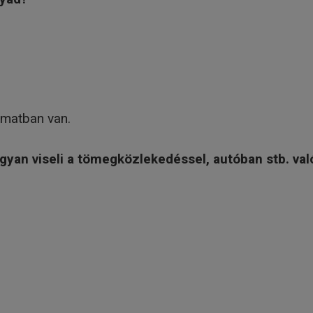
yamatban van.
gyan viseli a tömegközlekedéssel, autóban stb. val