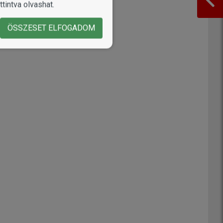
tintva olvashat.
ÖSSZESET ELFOGADOM