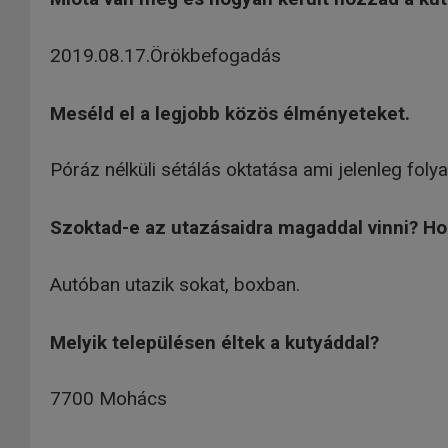
2019.08.17.Örökbefogadás
Meséld el a legjobb közös élményeteket.
Póráz nélküli sétálás oktatása ami jelenleg fol
Szoktad-e az utazásaidra magaddal vinni? Ho
Autóban utazik sokat, boxban.
Melyik településen éltek a kutyáddal?
7700 Mohács