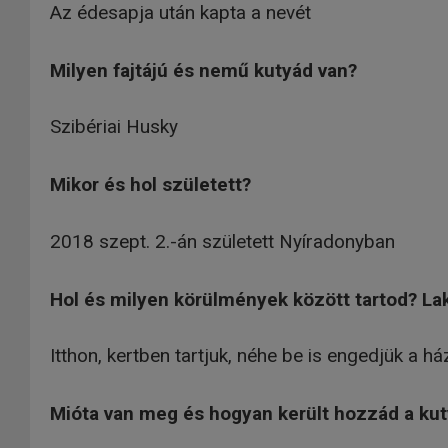
Az édesapja után kapta a nevét
Milyen fajtájú és nemű kutyád van?
Szibériai Husky
Mikor és hol született?
2018 szept. 2.-án született Nyíradonyban
Hol és milyen körülmények között tartod? La
Itthon, kertben tartjuk, néhe be is engedjük a há
Mióta van meg és hogyan került hozzád a ku