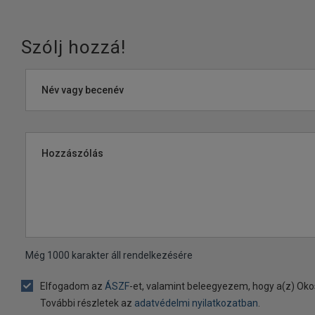
Szólj hozzá!
Név vagy becenév
Hozzászólás
Még
1000
karakter áll rendelkezésére
Elfogadom az
ÁSZF
-et, valamint beleegyezem, hogy a(z) Oko
További részletek az
adatvédelmi nyilatkozatban
.