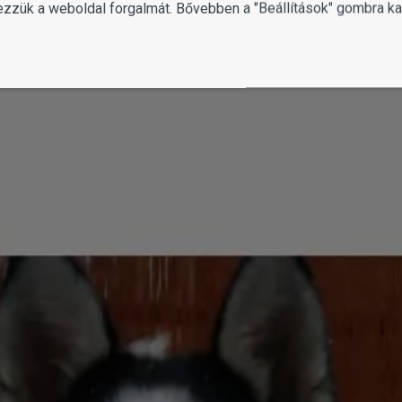
ezzük a weboldal forgalmát. Bővebben a "Beállítások" gombra kat