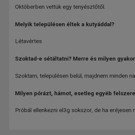
Októberben vettük egy tenyésztőtől.
Melyik településen éltek a kutyáddal?
Létavértes
Szoktad-e sétáltatni? Merre és milyen gyakor
Szoktam, településen belül, majdnem minden na
Milyen pórázt, hámot, esetleg egyéb felszerel
Próbál ellenkezni el3g sokszor, de ha eréjesen