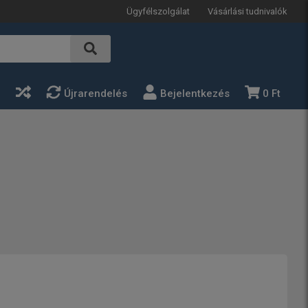
Ügyfélszolgálat
Vásárlási tudnivalók
a
Újrarendelés
Bejelentkezés
0 Ft