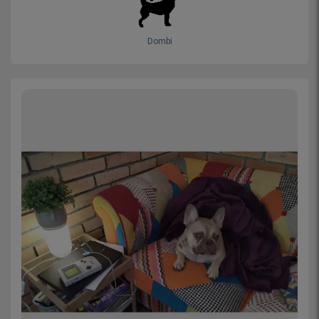
Dombi