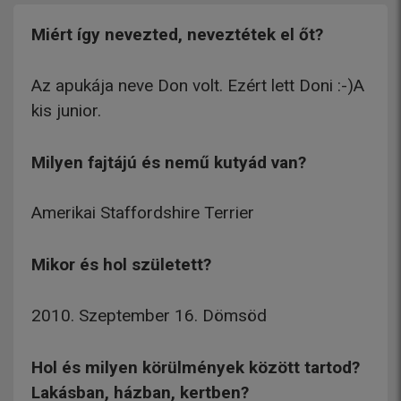
Miért így nevezted, neveztétek el őt?
Az apukája neve Don volt. Ezért lett Doni :-)A
kis junior.
Milyen fajtájú és nemű kutyád van?
Amerikai Staffordshire Terrier
Mikor és hol született?
2010. Szeptember 16. Dömsöd
Hol és milyen körülmények között tartod?
Lakásban, házban, kertben?