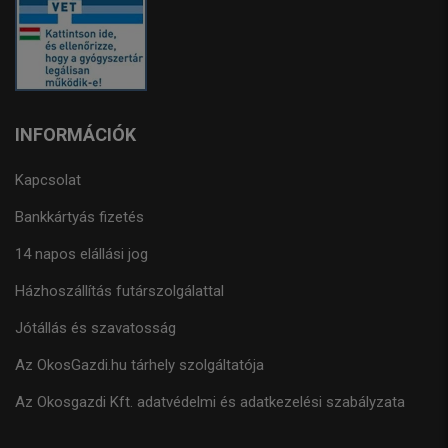
INFORMÁCIÓK
Kapcsolat
Bankkártyás fizetés
14 napos elállási jog
Házhoszállítás futárszolgálattal
Jótállás és szavatosság
Az OkosGazdi.hu tárhely szolgáltatója
Az Okosgazdi Kft. adatvédelmi és adatkezelési szabályzata