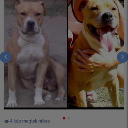
4 kép megtekintése