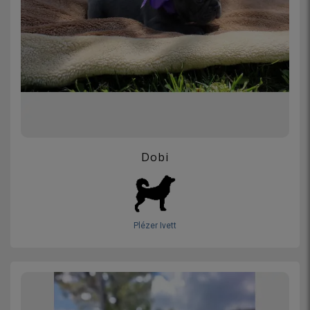
Dobi
Plézer Ivett