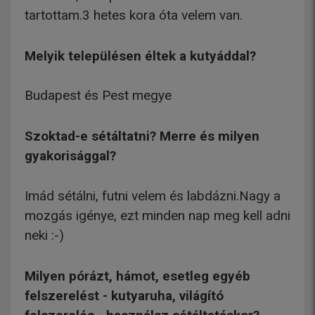
tartottam.3 hetes kora óta velem van.
Melyik településen éltek a kutyáddal?
Budapest és Pest megye
Szoktad-e sétáltatni? Merre és milyen
gyakorisággal?
Imád sétálni, futni velem és labdázni.Nagy a
mozgás igénye, ezt minden nap meg kell adni
neki :-)
Milyen pórázt, hámot, esetleg egyéb
felszerelést - kutyaruha, világító