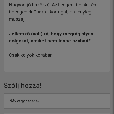
Nagyon jó házőrző. Azt engedi be akit én
beengedek.Csak akkor ugat, ha tényleg
muszáj.
Jellemző (volt) rá, hogy megrág olyan
dolgokat, amiket nem lenne szabad?
Csak kölyök korában.
Szólj hozzá!
Név vagy becenév