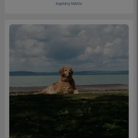
Kapitány Miklós