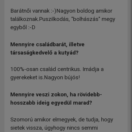
Barátnői vannak :-)Nagyon boldog amikor
találkoznak.Puszilkodás, "bolhászás" megy
egyből :-D
Mennyire családbarát, illetve
társaságkedvelő a kutyád?
100%-osan család centrikus. Imádja a
gyerekeket is.Nagyon bújós!
Mennyire veszi zokon, ha rövidebb-
hosszabb ideig egyedül marad?
Szomorú amikor elmegyek, de tudja, hogy
sietek vissza, úgyhogy nincs semmi