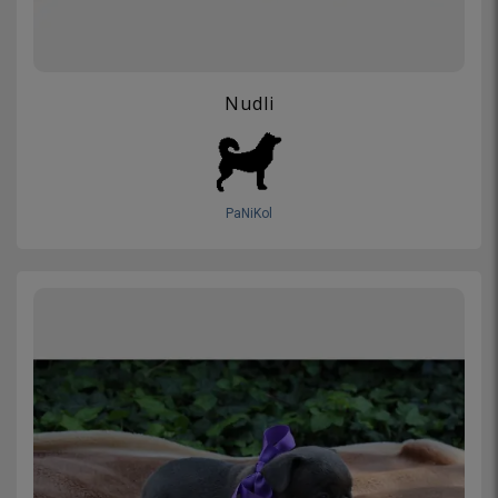
Nudli
PaNiKol